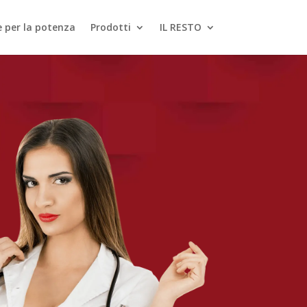
le per la potenza
Prodotti
IL RESTO