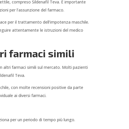
rettile, compreso Sildenafil Teva. È importante
ioni per l’assunzione del farmaco.
cace per il trattamento dell’impotenza maschile.
eguire attentamente le istruzioni del medico
ri farmaci simili
altri farmaci simili sul mercato. Molti pazienti
ldenafil Teva.
schile, con molte recensioni positive da parte
iduale ai diversi farmaci.
unziona per un periodo di tempo più lungo.