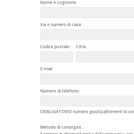
Nome e cognome:
Via e numero di casa:
Codice postale:
Città:
E-mail:
Numero di telefono:
OBBLIGATORIO numero giusto(altrimenti la con
Metodo di consegna:
Il corriere ti chiamerà prima della consegna, per