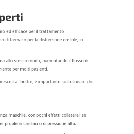
perti
ro ed efficace per il trattamento
o di farmaco per la disfunzione erettile, in
iona allo stesso modo, aumentando il flusso di
iente per molti pazienti.
rescritta. Inoltre, è importante sottolineare che
nza maschile, con pochi effetti collaterali se
r problemi cardiaci o di pressione alta.