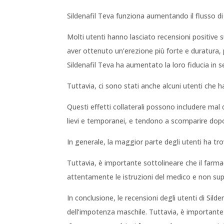
Sildenafil Teva funziona aumentando il flusso d
Molti utenti hanno lasciato recensioni positive 
aver ottenuto un’erezione più forte e duratura
Sildenafil Teva ha aumentato la loro fiducia in s
Tuttavia, ci sono stati anche alcuni utenti che ha
Questi effetti collaterali possono includere mal d
lievi e temporanei, e tendono a scomparire dop
In generale, la maggior parte degli utenti ha tro
Tuttavia, è importante sottolineare che il farm
attentamente le istruzioni del medico e non sup
In conclusione, le recensioni degli utenti di Sil
dell’impotenza maschile. Tuttavia, è importante 