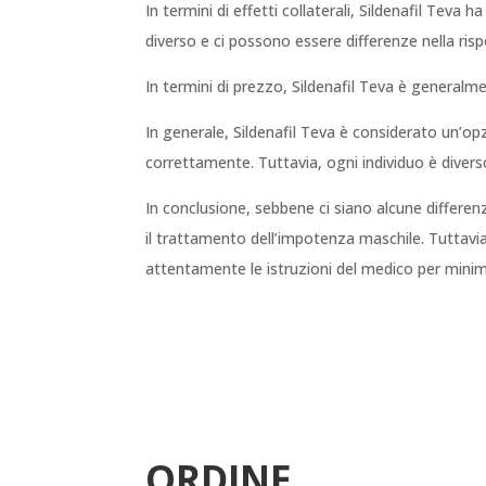
In termini di effetti collaterali, Sildenafil Teva h
diverso e ci possono essere differenze nella rispo
In termini di prezzo, Sildenafil Teva è generalm
In generale, Sildenafil Teva è considerato un’opz
correttamente. Tuttavia, ogni individuo è diverso
In conclusione, sebbene ci siano alcune differenze
il trattamento dell’impotenza maschile. Tuttavi
attentamente le istruzioni del medico per minimizz
ORDINE