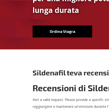
lunga durata
Ordina Viagra
Sildenafil teva recens
Recensioni di Silde
Not a valid request. Please provide a specific s
raggiungere e mantenere un’erezione durante l’a