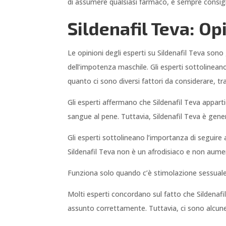
di assumere qualsiasi farmaco, è sempre consigli
Sildenafil Teva: Op
Le opinioni degli esperti su Sildenafil Teva son
dell’impotenza maschile. Gli esperti sottolinean
quanto ci sono diversi fattori da considerare, tra
Gli esperti affermano che Sildenafil Teva appart
sangue al pene. Tuttavia, Sildenafil Teva è gen
Gli esperti sottolineano l’importanza di seguire
Sildenafil Teva non è un afrodisiaco e non aumen
Funziona solo quando c’è stimolazione sessuale 
Molti esperti concordano sul fatto che Sildenafil
assunto correttamente. Tuttavia, ci sono alcune c