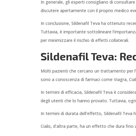
In generale, gli esperti consigliano di consulta
discutere apertamente con il proprio medico eve
In conclusione, Sildenafil Teva ha ottenuto rece
Tuttavia, è importante sottolineare l’importanz
per minimizzare il rischio di effetti collaterali.
Sildenafil Teva: Re
Molti pazienti che cercano un trattamento per l’
sono a conoscenza di farmaci come Viagra, Ciali
In termini di efficacia, Sildenafil Teva è consid
degli utenti che lo hanno provato. Tuttavia, ogni
In termini di durata dell’effetto, Sildenafil Teva 
Cialis, d’altra parte, ha un effetto che dura fin