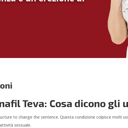
ioni
nafil Teva: Cosa dicono gli 
tructure to change the sentence. Questa condizione colpisce molti uom
ttività sessuale.