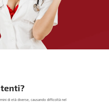
utenti?
ini di età diverse, causando difficoltà nel