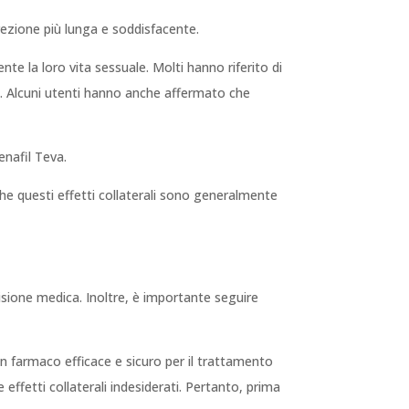
ezione più lunga e soddisfacente.
te la loro vita sessuale. Molti hanno riferito di
e. Alcuni utenti hanno anche affermato che
enafil Teva.
 che questi effetti collaterali sono generalmente
sione medica. Inoltre, è importante seguire
 un farmaco efficace e sicuro per il trattamento
ffetti collaterali indesiderati. Pertanto, prima