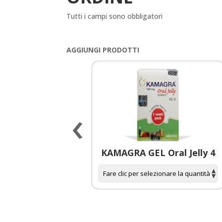
Tutti i campi sono obbligatori
AGGIUNGI PRODOTTI
‹
 spagnola per
KAMAGRA GEL Oral Jelly 4
donne