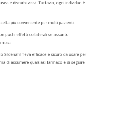
ausea e disturbi visivi. Tuttavia, ogni individuo è
scelta più conveniente per molti pazienti.
n pochi effetti collaterali se assunto
armaci.
to Sildenafil Teva efficace e sicuro da usare per
ima di assumere qualsiasi farmaco e di seguire