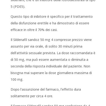
5 (PDE5).
Questo tipo di inibitore è specifico per il trattamento
della disfunzione erettile e ha dimostrato di essere
efficace in oltre il 70% dei casi.
Il Sildenafil sandoz 50 mg 4 compresse prezzo viene
assunto per via orale, di solito 30 minuti prima
dell’attività sessuale prevista. La dose raccomandata è
di 50 mg, ma può essere aumentata o diminuita a
seconda della risposta individuale del paziente. Non
bisogna mai superare la dose giornaliera massima di
100 mg.
Dopo l’assunzione del farmaco, l’effetto dura
solitamente per circa 4 ore.
Il farmaco Sildenafil sandoz 50 mg confezione da 4