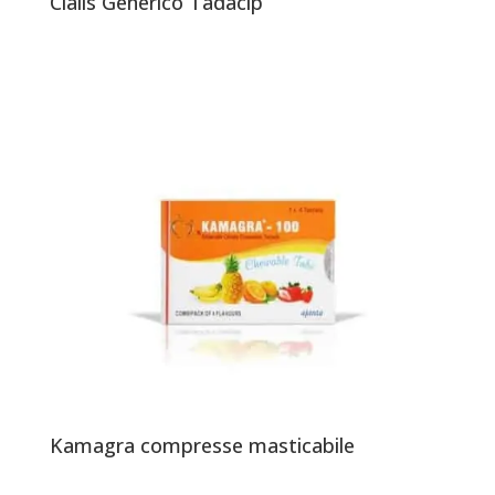
Cialis Generico Tadacip
Kamagra compresse masticabile