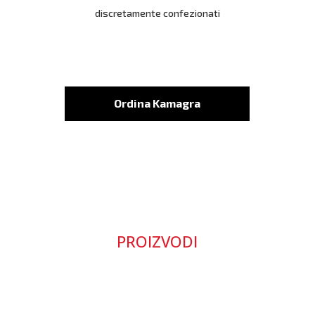
discretamente confezionati
Ordina Kamagra
PROIZVODI