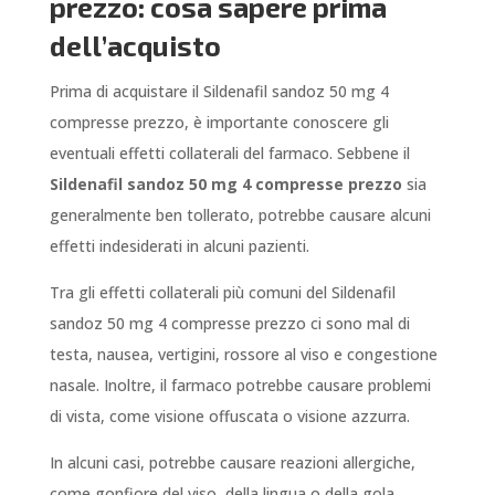
prezzo: cosa sapere prima
dell’acquisto
Prima di acquistare il Sildenafil sandoz 50 mg 4
compresse prezzo, è importante conoscere gli
eventuali effetti collaterali del farmaco. Sebbene il
Sildenafil sandoz 50 mg 4 compresse prezzo
sia
generalmente ben tollerato, potrebbe causare alcuni
effetti indesiderati in alcuni pazienti.
Tra gli effetti collaterali più comuni del Sildenafil
sandoz 50 mg 4 compresse prezzo ci sono mal di
testa, nausea, vertigini, rossore al viso e congestione
nasale. Inoltre, il farmaco potrebbe causare problemi
di vista, come visione offuscata o visione azzurra.
In alcuni casi, potrebbe causare reazioni allergiche,
come gonfiore del viso, della lingua o della gola.