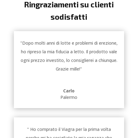
Ringraziamenti su clienti
sodisfatti
"Dopo molti anni di lotte e problemi di erezione,
ho ripreso la mia fiducia a letto. Il prodotto vale
ogni prezzo investito, lo consiglierei a chiunque.
Grazie mille!"
Carlo
Palermo
" Ho comprato il Viagra per la prima volta
perche mi ha cosigliato la mia ragazza che