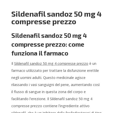
Sildenafil sandoz 50 mg 4
compresse prezzo
Sildenafil sandoz 50 mg 4
compresse prezzo: come
funziona il farmaco
Il
Sildenafil sandoz 50 mg 4 compresse prezzo
è un
farmaco utilizzato per trattare la disfunzione erettile
negli uomini adulti. Questo medicinale agisce
rilassando i vasi sanguigni del pene, aumentando così
il flusso di sangue in questa zona del corpo e
facilitando l’erezione. Il Sildenafil sandoz 50 mg 4
compresse prezzo contiene l’ingrediente attivo
sildenafil, che è un inibitore della fosfodiesterasi di tipo