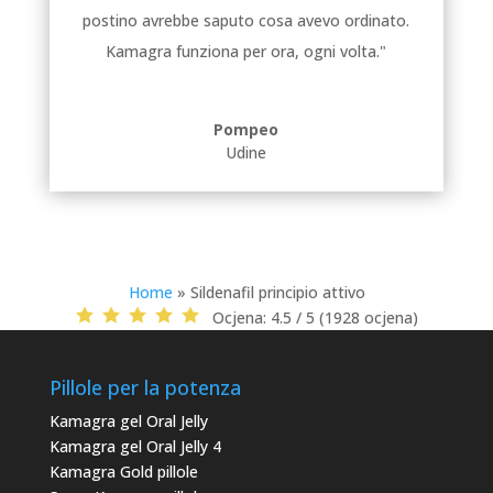
postino avrebbe saputo cosa avevo ordinato.
Kamagra funziona per ora, ogni volta."
Pompeo
Udine
Home
»
Sildenafil principio attivo
Ocjena:
4.5 / 5 (1928 ocjena)
Pillole per la potenza
Kamagra gel Oral Jelly
Kamagra gel Oral Jelly 4
Kamagra Gold pillole