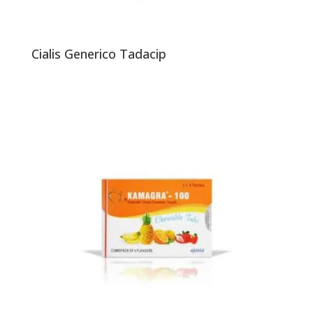
Cialis Generico Tadacip