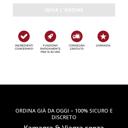
ORDINA GIÀ DA OGGI – 100% SICURO E
DISCRETO
Kamagra & Viagra senza