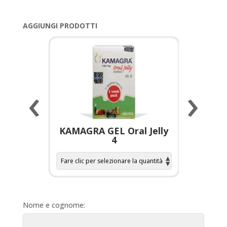
AGGIUNGI PRODOTTI
‹
›
a per
KAMAGRA GEL Oral Jelly
KAMAGR
4
Nome e cognome: