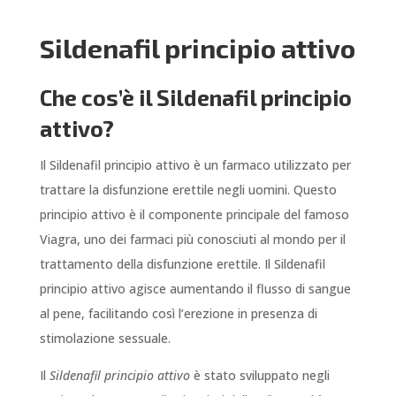
Sildenafil principio attivo
Che cos’è il Sildenafil principio
attivo?
Il Sildenafil principio attivo è un farmaco utilizzato per
trattare la disfunzione erettile negli uomini. Questo
principio attivo è il componente principale del famoso
Viagra, uno dei farmaci più conosciuti al mondo per il
trattamento della disfunzione erettile. Il Sildenafil
principio attivo agisce aumentando il flusso di sangue
al pene, facilitando così l’erezione in presenza di
stimolazione sessuale.
Il
Sildenafil principio attivo
è stato sviluppato negli