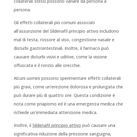
collaterali stessi possono variare da persona a
persona.
Gli effetti collaterali più comuni associati
all’assunzione del Sildenafil principio attivo includono
mal di testa, rossore al viso, congestione nasale e
disturbi gastrointestinali. Inoltre, il farmaco può
causare disturbi visivi e uditive, come la visione
offuscata e il ronzio alle orecchie.
Alcuni uomini possono sperimentare effetti collaterali
più gravi, come un’erezione dolorosa e prolungata che
può durare più di quattro ore. Questa condizione è
nota come priapismo ed è una emergenza medica che
richiede un’immediata attenzione medica.
Inoltre, il
Sildenafil principio attivo
può causare una
significativa riduzione della pressione sanguigna,