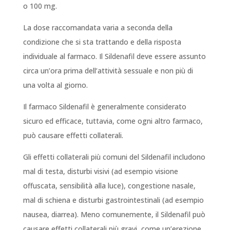
o 100 mg.
La dose raccomandata varia a seconda della
condizione che si sta trattando e della risposta
individuale al farmaco. Il Sildenafil deve essere assunto
circa un’ora prima dell’attività sessuale e non più di
una volta al giorno.
Il farmaco Sildenafil è generalmente considerato
sicuro ed efficace, tuttavia, come ogni altro farmaco,
può causare effetti collaterali.
Gli effetti collaterali più comuni del Sildenafil includono
mal di testa, disturbi visivi (ad esempio visione
offuscata, sensibilità alla luce), congestione nasale,
mal di schiena e disturbi gastrointestinali (ad esempio
nausea, diarrea). Meno comunemente, il Sildenafil può
causare effetti collaterali più gravi, come un’erezione