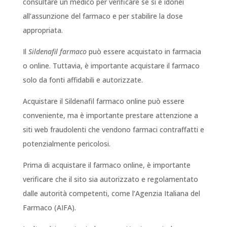
consultare un medico per verificare se si è idonei
all’assunzione del farmaco e per stabilire la dose
appropriata.
Il
Sildenafil farmaco
può essere acquistato in farmacia
o online. Tuttavia, è importante acquistare il farmaco
solo da fonti affidabili e autorizzate.
Acquistare il Sildenafil farmaco online può essere
conveniente, ma è importante prestare attenzione a
siti web fraudolenti che vendono farmaci contraffatti e
potenzialmente pericolosi.
Prima di acquistare il farmaco online, è importante
verificare che il sito sia autorizzato e regolamentato
dalle autorità competenti, come l’Agenzia Italiana del
Farmaco (AIFA).