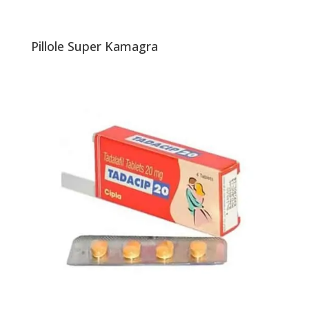
Pillole Super Kamagra