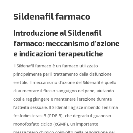
Sildenafil farmaco
Introduzione al Sildenafil
farmaco: meccanismo d’azione
e indicazioni terapeutiche
Il Sildenafil farmaco è un farmaco utilizzato
principalmente per il trattamento della disfunzione
erettile. Il meccanismo d’azione del Sildenafil è quello
di aumentare il flusso sanguigno nel pene, aiutando
così a raggiungere e mantenere l’erezione durante
l’attività sessuale. Il Sildenafil agisce inibendo l’enzima
fosfodiesterasi-5 (PDE-5), che degrada il guanosin
monofosfato ciclico (cGMP), un importante
messaggero chimico coinvolto nella regolazione del