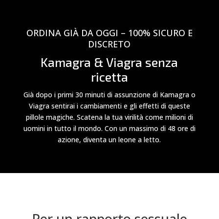
ORDINA GIÀ DA OGGI – 100% SICURO E
DISCRETO
Kamagra & Viagra senza
ricetta
Già dopo i primi 30 minuti di assunzione di Kamagra o
Viagra sentirai i cambiamenti e gli effetti di queste
pillole magiche. Scatena la tua virilità come milioni di
uomini in tutto il mondo. Con un massimo di 48 ore di
azione, diventa un leone a letto.
Per un rapporto sessuale