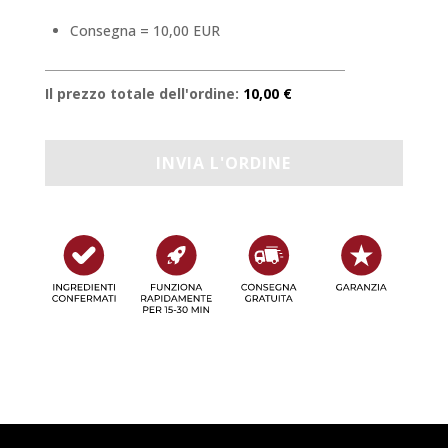
Consegna = 10,00 EUR
Il prezzo totale dell'ordine:
10,00 €