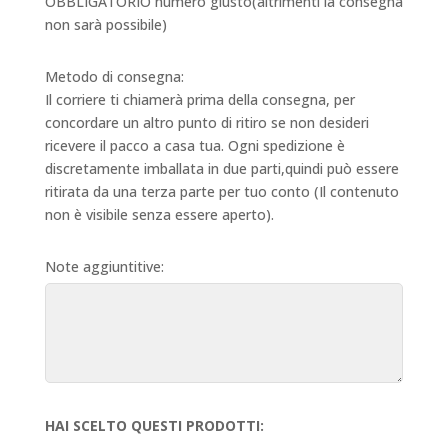
OBBLIGATORIO numero giusto(altrimenti la consegna
non sarà possibile)
Metodo di consegna:
Il corriere ti chiamerà prima della consegna, per
concordare un altro punto di ritiro se non desideri
ricevere il pacco a casa tua. Ogni spedizione è
discretamente imballata in due parti,quindi può essere
ritirata da una terza parte per tuo conto (Il contenuto
non è visibile senza essere aperto).
Note aggiuntitive:
HAI SCELTO QUESTI PRODOTTI: