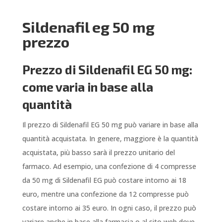
Sildenafil eg 50 mg
prezzo
Prezzo di Sildenafil EG 50 mg:
come varia in base alla
quantità
Il prezzo di Sildenafil EG 50 mg può variare in base alla
quantità acquistata. In genere, maggiore è la quantità
acquistata, più basso sarà il prezzo unitario del
farmaco. Ad esempio, una confezione di 4 compresse
da 50 mg di Sildenafil EG può costare intorno ai 18
euro, mentre una confezione da 12 compresse può
costare intorno ai 35 euro. In ogni caso, il prezzo può
variare anche in base alla farmacia o al sito web dove