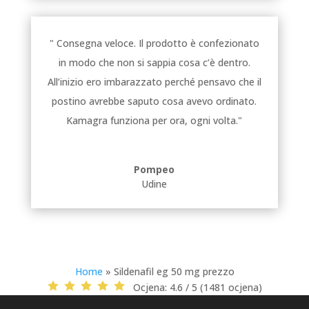
" Consegna veloce. Il prodotto è confezionato
in modo che non si sappia cosa c’è dentro.
All’inizio ero imbarazzato perché pensavo che il
postino avrebbe saputo cosa avevo ordinato.
Kamagra funziona per ora, ogni volta."
Pompeo
Udine
Home
»
Sildenafil eg 50 mg prezzo
Ocjena:
4.6 / 5 (1481 ocjena)