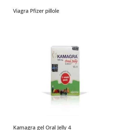
Viagra Pfizer pillole
Kamagra gel Oral Jelly 4