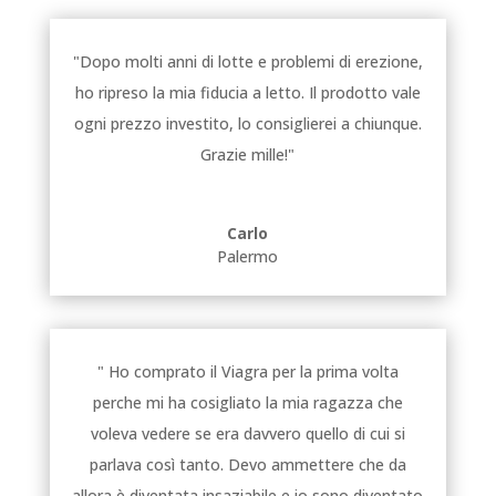
"Dopo molti anni di lotte e problemi di erezione,
ho ripreso la mia fiducia a letto. Il prodotto vale
ogni prezzo investito, lo consiglierei a chiunque.
Grazie mille!"
Carlo
Palermo
" Ho comprato il Viagra per la prima volta
perche mi ha cosigliato la mia ragazza che
voleva vedere se era davvero quello di cui si
parlava così tanto. Devo ammettere che da
allora è diventata insaziabile e io sono diventato