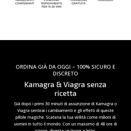
ORDINA GIÀ DA OGGI – 100% SICURO E
DISCRETO
Kamagra & Viagra senza
ricetta
Già dopo i primi 30 minuti di assunzione di Kamagra o
Viagra sentirai i cambiamenti e gli effetti di queste
pillole magiche. Scatena la tua virilità come milioni di
uomini in tutto il mondo. Con un massimo di 48 ore di
azione, diventa un leone a letto.