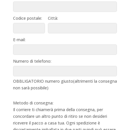
Codice postale:
Città:
E-mail:
Numero di telefono:
OBBLIGATORIO numero giusto(altrimenti la consegna
non sarà possibile)
Metodo di consegna:
Il corriere ti chiamerà prima della consegna, per
concordare un altro punto di ritiro se non desideri
ricevere il pacco a casa tua. Ogni spedizione è
discretamente imballata in due parti,quindi può essere