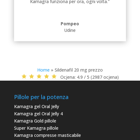
Kamagra funziona per ora, ogni volta."
Pompeo
Udine
Home
»
Sildenafil 20 mg prezzo
Ocjena:
4.9 / 5 (2987 ocjena)
Pillole per la potenza
Kamagra gel Oral Jelly
Kamagra gel Oral Jelly 4
Kamagra Gold pillole
Super Kamagra pillole
Kamagra compresse masticabile