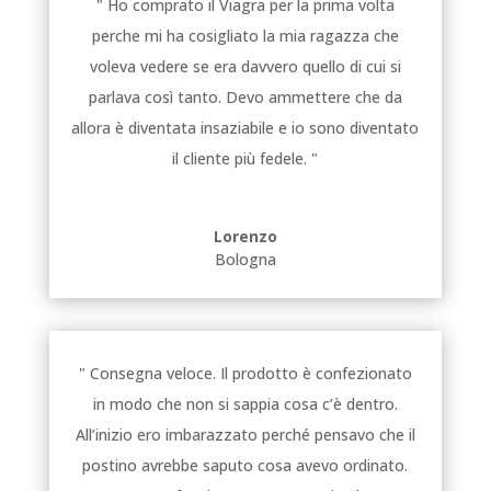
" Ho comprato il Viagra per la prima volta
perche mi ha cosigliato la mia ragazza che
voleva vedere se era davvero quello di cui si
parlava così tanto. Devo ammettere che da
allora è diventata insaziabile e io sono diventato
il cliente più fedele. "
Lorenzo
Bologna
" Consegna veloce. Il prodotto è confezionato
in modo che non si sappia cosa c’è dentro.
All’inizio ero imbarazzato perché pensavo che il
postino avrebbe saputo cosa avevo ordinato.