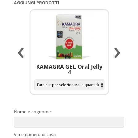
AGGIUNGI PRODOTTI
‹
›
a per
KAMAGRA GEL Oral Jelly
KAMAGR
4
Nome e cognome:
Via e numero di casa: