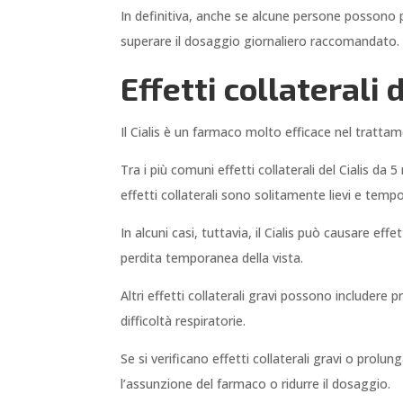
In definitiva, anche se alcune persone possono 
superare il dosaggio giornaliero raccomandato.
Effetti collaterali 
Il Cialis è un farmaco molto efficace nel trattam
Tra i più comuni effetti collaterali del Cialis da
effetti collaterali sono solitamente lievi e te
In alcuni casi, tuttavia, il Cialis può causare ef
perdita temporanea della vista.
Altri effetti collaterali gravi possono includere
difficoltà respiratorie.
Se si verificano effetti collaterali gravi o pro
l’assunzione del farmaco o ridurre il dosaggio.