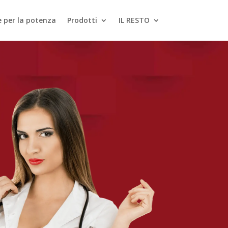
le per la potenza
Prodotti
IL RESTO