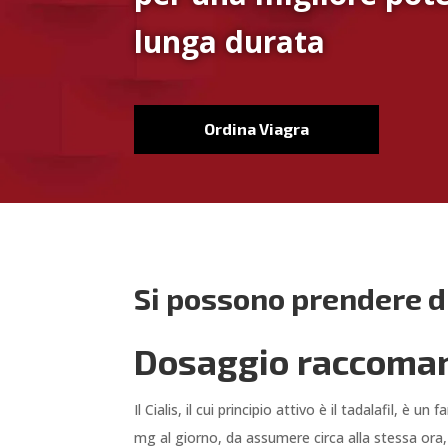
lunga durata
Ordina Viagra
Si possono prendere d
Dosaggio raccomand
Il Cialis, il cui principio attivo è il tadalafil, è
mg al giorno, da assumere circa alla stessa ora