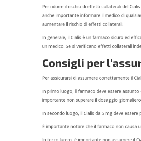
Per ridurre il rischio di effetti collaterali del 
anche importante informare il medico di qualsias
aumentare il rischio di effetti collaterali.
In generale, il Cialis è un farmaco sicuro ed eff
un medico. Se si verificano effetti collaterali 
Consigli per l’assu
Per assicurarsi di assumere correttamente il Cia
In primo luogo, il farmaco deve essere assunto c
importante non superare il dosaggio giornalie
In secondo luogo, il Cialis da 5 mg deve essere 
È importante notare che il farmaco non causa 
In terzo luogo, è importante non assumere il Cia