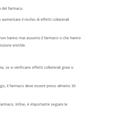
a del farmaco.
umentare il rischio di effetti collaterali
che non hanno mai assunto il farmaco o che hanno
nzione erettile.
, se si verificano effetti collaterali gravi o
uogo, il farmaco deve essere preso almeno 30
farmaco. Infine, è importante seguire le