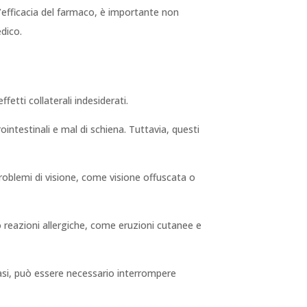
’efficacia del farmaco, è importante non
dico.
etti collaterali indesiderati.
ointestinali e mal di schiena. Tuttavia, questi
 problemi di visione, come visione offuscata o
 o reazioni allergiche, come eruzioni cutanee e
casi, può essere necessario interrompere