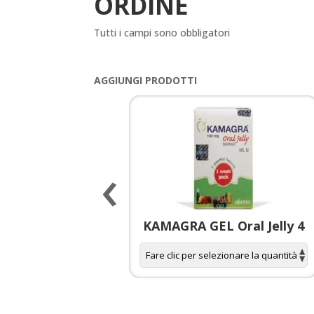
ORDINE
Tutti i campi sono obbligatori
AGGIUNGI PRODOTTI
‹
 spagnola per
KAMAGRA GEL Oral Jelly 4
donne