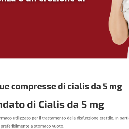
ue compresse di cialis da 5 mg
ato di Cialis da 5 mg
 un farmaco utilizzato per il trattamento della disfunzione erettile. In pa
, preferibilmente a stomaco vuoto.