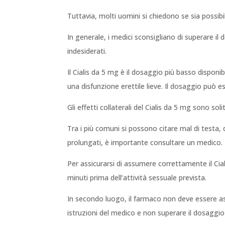
Tuttavia, molti uomini si chiedono se sia possib
In generale, i medici sconsigliano di superare il
indesiderati.
Il Cialis da 5 mg è il dosaggio più basso dispon
una disfunzione erettile lieve. Il dosaggio può 
Gli effetti collaterali del Cialis da 5 mg sono so
Tra i più comuni si possono citare mal di testa, d
prolungati, è importante consultare un medico.
Per assicurarsi di assumere correttamente il Ci
minuti prima dell’attività sessuale prevista.
In secondo luogo, il farmaco non deve essere ass
istruzioni del medico e non superare il dosaggi