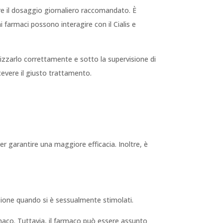
rare il dosaggio giornaliero raccomandato. È
 farmaci possono interagire con il Cialis e
ilizzarlo correttamente e sotto la supervisione di
cevere il giusto trattamento.
r garantire una maggiore efficacia. Inoltre, è
ione quando si è sessualmente stimolati.
armaco. Tuttavia, il farmaco può essere assunto