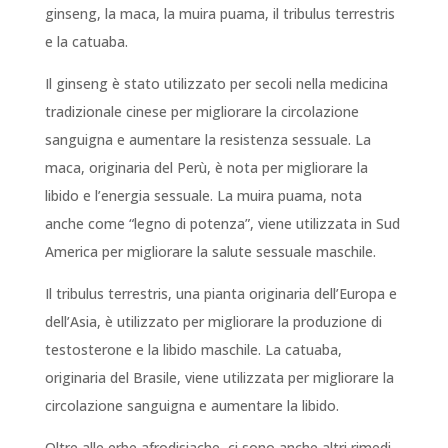
ginseng, la maca, la muira puama, il tribulus terrestris
e la catuaba.
Il ginseng è stato utilizzato per secoli nella medicina
tradizionale cinese per migliorare la circolazione
sanguigna e aumentare la resistenza sessuale. La
maca, originaria del Perù, è nota per migliorare la
libido e l’energia sessuale. La muira puama, nota
anche come “legno di potenza”, viene utilizzata in Sud
America per migliorare la salute sessuale maschile.
Il tribulus terrestris, una pianta originaria dell’Europa e
dell’Asia, è utilizzato per migliorare la produzione di
testosterone e la libido maschile. La catuaba,
originaria del Brasile, viene utilizzata per migliorare la
circolazione sanguigna e aumentare la libido.
Oltre alle erbe afrodisiache, ci sono anche altri rimedi