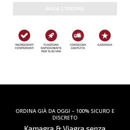
ORDINA GIÀ DA OGGI – 100% SICURO E
DISCRETO
Kamagra & Viagra senza