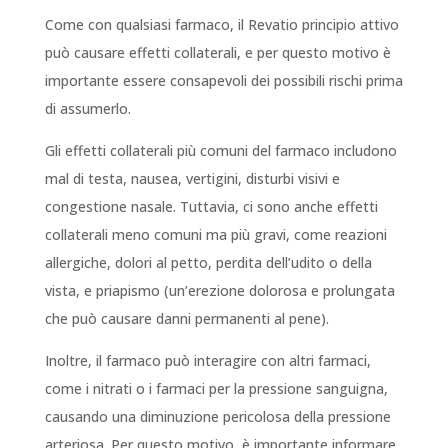
Come con qualsiasi farmaco, il Revatio principio attivo
può causare effetti collaterali, e per questo motivo è
importante essere consapevoli dei possibili rischi prima
di assumerlo.
Gli effetti collaterali più comuni del farmaco includono
mal di testa, nausea, vertigini, disturbi visivi e
congestione nasale. Tuttavia, ci sono anche effetti
collaterali meno comuni ma più gravi, come reazioni
allergiche, dolori al petto, perdita dell’udito o della
vista, e priapismo (un’erezione dolorosa e prolungata
che può causare danni permanenti al pene).
Inoltre, il farmaco può interagire con altri farmaci,
come i nitrati o i farmaci per la pressione sanguigna,
causando una diminuzione pericolosa della pressione
arteriosa. Per questo motivo, è importante informare