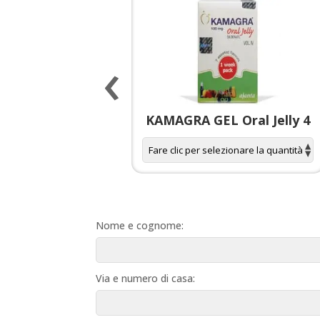
‹
 spagnola per
KAMAGRA GEL Oral Jelly 4
donne
Nome e cognome:
Via e numero di casa: