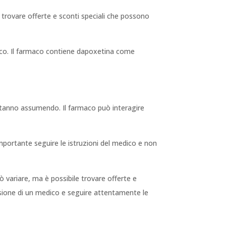
le trovare offerte e sconti speciali che possono
dico. Il farmaco contiene dapoxetina come
 stanno assumendo. Il farmaco può interagire
importante seguire le istruzioni del medico e non
uò variare, ma è possibile trovare offerte e
visione di un medico e seguire attentamente le