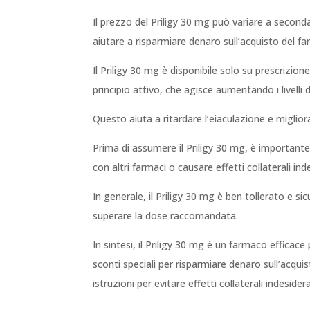
Il prezzo del Priligy 30 mg può variare a seconda
aiutare a risparmiare denaro sull’acquisto del f
Il Priligy 30 mg è disponibile solo su prescriz
principio attivo, che agisce aumentando i livelli d
Questo aiuta a ritardare l’eiaculazione e migliora
Prima di assumere il Priligy 30 mg, è importante
con altri farmaci o causare effetti collaterali i
In generale, il Priligy 30 mg è ben tollerato e 
superare la dose raccomandata.
In sintesi, il Priligy 30 mg è un farmaco efficac
sconti speciali per risparmiare denaro sull’acqu
istruzioni per evitare effetti collaterali indesidera