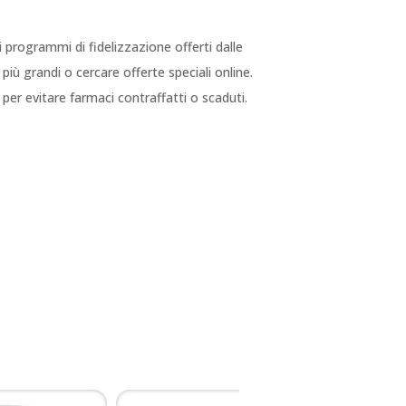
 i programmi di fidelizzazione offerti dalle
più grandi o cercare offerte speciali online.
 per evitare farmaci contraffatti o scaduti.