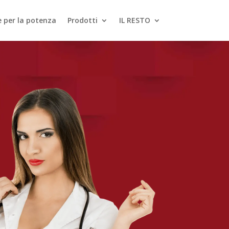
le per la potenza
Prodotti
IL RESTO