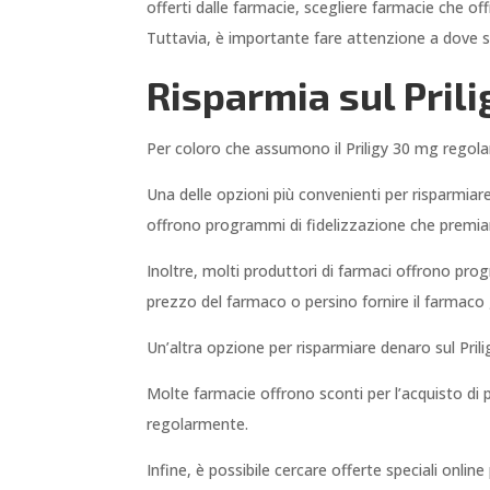
offerti dalle farmacie, scegliere farmacie che o
Tuttavia, è importante fare attenzione a dove si 
Risparmia sul Prili
Per coloro che assumono il Priligy 30 mg regolar
Una delle opzioni più convenienti per risparmiare
offrono programmi di fidelizzazione che premiano i
Inoltre, molti produttori di farmaci offrono pro
prezzo del farmaco o persino fornire il farmaco 
Un’altra opzione per risparmiare denaro sul Prili
Molte farmacie offrono sconti per l’acquisto di
regolarmente.
Infine, è possibile cercare offerte speciali onlin