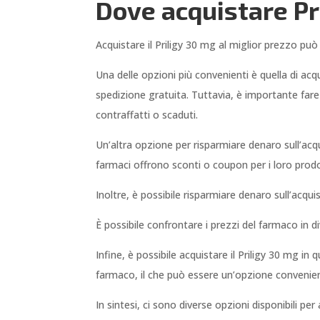
Dove acquistare Pr
Acquistare il Priligy 30 mg al miglior prezzo può
Una delle opzioni più convenienti è quella di ac
spedizione gratuita. Tuttavia, è importante fare
contraffatti o scaduti.
Un’altra opzione per risparmiare denaro sull’acqu
farmaci offrono sconti o coupon per i loro prodot
Inoltre, è possibile risparmiare denaro sull’acqu
È possibile confrontare i prezzi del farmaco in d
Infine, è possibile acquistare il Priligy 30 mg i
farmaco, il che può essere un’opzione convenie
In sintesi, ci sono diverse opzioni disponibili pe