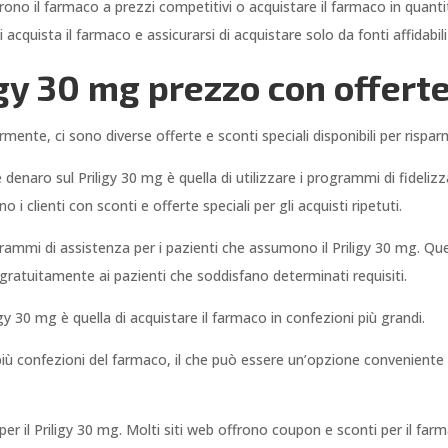
ffrono il farmaco a prezzi competitivi o acquistare il farmaco in quan
acquista il farmaco e assicurarsi di acquistare solo da fonti affidabili
gy 30 mg prezzo con offerte
mente, ci sono diverse offerte e sconti speciali disponibili per rispa
 denaro sul Priligy 30 mg è quella di utilizzare i programmi di fideliz
 clienti con sconti e offerte speciali per gli acquisti ripetuti.
grammi di assistenza per i pazienti che assumono il Priligy 30 mg. Q
gratuitamente ai pazienti che soddisfano determinati requisiti.
gy 30 mg è quella di acquistare il farmaco in confezioni più grandi.
 più confezioni del farmaco, il che può essere un’opzione conveniente
e per il Priligy 30 mg. Molti siti web offrono coupon e sconti per il fa