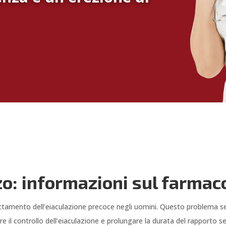
zo: informazioni sul farmac
 trattamento dell’eiaculazione precoce negli uomini. Questo problema 
are il controllo dell’eiaculazione e prolungare la durata del rapporto s