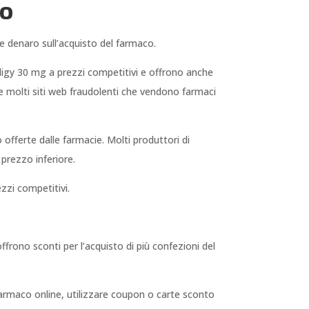
zo
re denaro sull’acquisto del farmaco.
riligy 30 mg a prezzi competitivi e offrono anche
he molti siti web fraudolenti che vendono farmaci
 offerte dalle farmacie. Molti produttori di
 prezzo inferiore.
zzi competitivi.
ffrono sconti per l’acquisto di più confezioni del
il farmaco online, utilizzare coupon o carte sconto