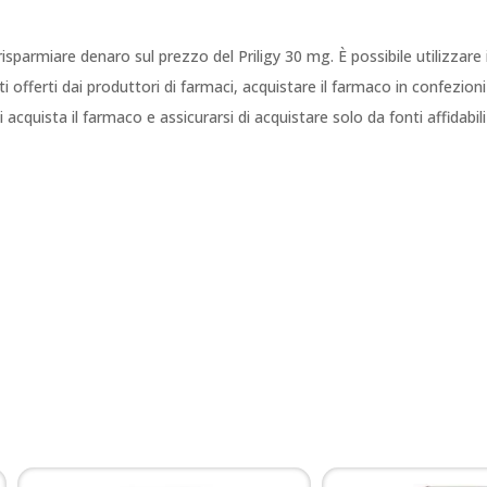
r risparmiare denaro sul prezzo del Priligy 30 mg. È possibile utilizzare
 offerti dai produttori di farmaci, acquistare il farmaco in confezioni 
acquista il farmaco e assicurarsi di acquistare solo da fonti affidabili