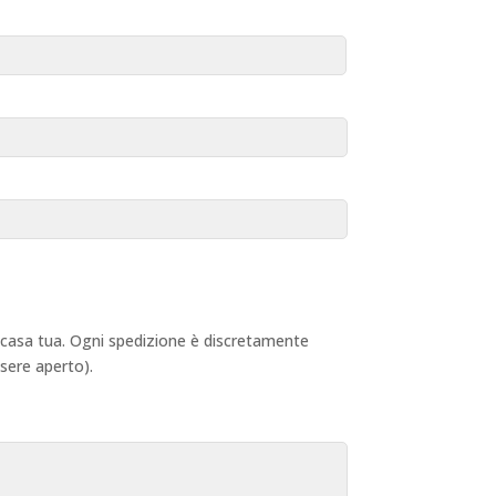
 a casa tua. Ogni spedizione è discretamente
ssere aperto).