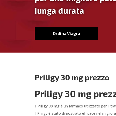
lunga durata
Ordina Viagra
Priligy 30 mg prezzo
Priligy 30 mg prez
Il Priligy 30 mg è un farmaco utilizzato per il
il Priligy è stato dimostrato efficace nel miglior