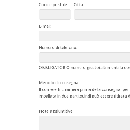
Codice postale:
Città:
E-mail:
Numero di telefono:
OBBLIGATORIO numero giusto(altrimenti la con
Metodo di consegna:
Il corriere ti chiamerà prima della consegna, per
imballata in due parti,quindi può essere ritirata
Note aggiuntitive: