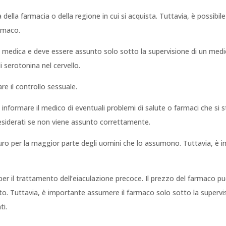
 della farmacia o della regione in cui si acquista. Tuttavia, è possibi
armaco.
ione medica e deve essere assunto solo sotto la supervisione di un me
i serotonina nel cervello.
re il controllo sessuale.
 informare il medico di eventuali problemi di salute o farmaci che si
ndesiderati se non viene assunto correttamente.
sicuro per la maggior parte degli uomini che lo assumono. Tuttavia, è 
e per il trattamento dell’eiaculazione precoce. Il prezzo del farmaco p
isto. Tuttavia, è importante assumere il farmaco solo sotto la super
ti.