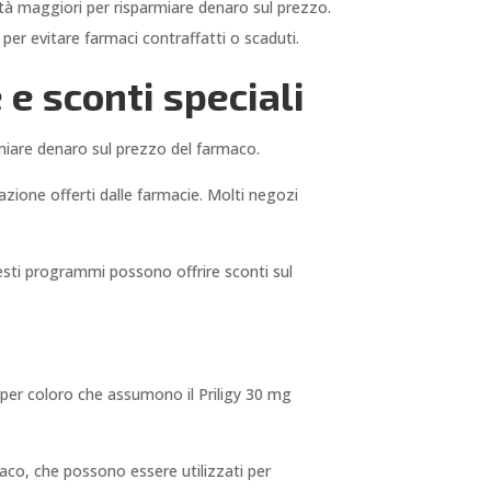
tità maggiori per risparmiare denaro sul prezzo.
 per evitare farmaci contraffatti o scaduti.
 e sconti speciali
rmiare denaro sul prezzo del farmaco.
zazione offerti dalle farmacie. Molti negozi
uesti programmi possono offrire sconti sul
 per coloro che assumono il Priligy 30 mg
rmaco, che possono essere utilizzati per