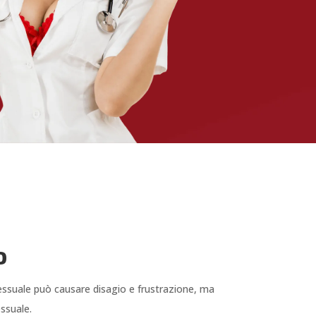
o
sessuale può causare disagio e frustrazione, ma
essuale.