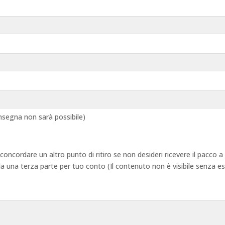
segna non sarà possibile)
 concordare un altro punto di ritiro se non desideri ricevere il pacco
 da una terza parte per tuo conto (Il contenuto non è visibile senza e