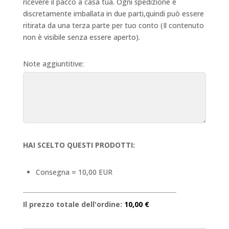
ricevere il pacco a casa tua. Ogni spedizione è
discretamente imballata in due parti,quindi può essere
ritirata da una terza parte per tuo conto (Il contenuto
non è visibile senza essere aperto).
Note aggiuntitive:
HAI SCELTO QUESTI PRODOTTI:
Consegna = 10,00 EUR
Il prezzo totale dell'ordine:
10,00 €