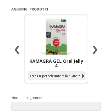
AGGIUNGI PRODOTTI
‹
›
a per
KAMAGRA GEL Oral Jelly
KAMAGR
4
Nome e cognome: