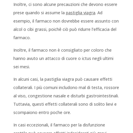
Inoltre, ci sono alcune precauzioni che devono essere
prese quando si assume la
pastiglia viagra
. Ad
esempio, il farmaco non dovrebbe essere assunto con
alcol o cibi grassi, poichê ciò può ridurre l’efficacia del
farmaco.
Inoltre, il farmaco non è consigliato per coloro che
hanno avuto un attacco di cuore o ictus negli ultimi
sei mesi.
In alcuni casi, la pastiglia viagra può causare effetti
collaterali. I più comuni includono mal di testa, rossore
al viso, congestione nasale e disturbi gastrointestinali.
Tuttavia, questi effetti collaterali sono di solito lievi e
scompaiono entro poche ore.
In casi eccezionali, il farmaco per la disfunzione