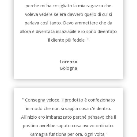
perche mi ha cosigliato la mia ragazza che
voleva vedere se era davvero quello di cui si
parlava così tanto. Devo ammettere che da
allora è diventata insaziabile e io sono diventato
il cliente più fedele. "
Lorenzo
Bologna
" Consegna veloce. Il prodotto è confezionato
in modo che non si sappia cosa c’è dentro.
All’inizio ero imbarazzato perché pensavo che il
postino avrebbe saputo cosa avevo ordinato.
Kamagra funziona per ora, ogni volta."