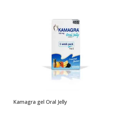
Kamagra gel Oral Jelly