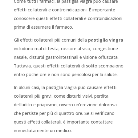
Come tutti i farmaci, la pastiglia viagra può causare
effetti collaterali e controindicazioni. È importante
conoscere questi effetti collaterali e controindicazioni
prima di assumere il farmaco.
Gli effetti collaterali più comuni della
pastiglia viagra
includono mal di testa, rossore al viso, congestione
nasale, disturbi gastrointestinali e visione offuscata.
Tuttavia, questi effetti collaterali di solito scompaiono
entro poche ore e non sono pericolosi per la salute.
In alcuni casi, la pastiglia viagra può causare effetti
collaterali più gravi, come disturbi visivi, perdita
dell’udito e priapismo, ovvero un’erezione dolorosa
che persiste per più di quattro ore. Se si verificano
questi effetti collaterali, è importante contattare
immediatamente un medico.