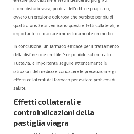
erettile può causare effetti indesiderati più gravi,
come disturbi visivi, perdita dell’udito e priapismo,
ovvero un’erezione dolorosa che persiste per più di
quattro ore. Se si verificano questi effetti collaterali, è
importante contattare immediatamente un medico.
In conclusione, un farmaco efficace per il trattamento
della disfunzione erettile è disponibile sul mercato.
Tuttavia, è importante seguire attentamente le
istruzioni del medico e conoscere le precauzioni e gli
effetti collaterali del farmaco per evitare problemi di
salute.
Effetti collaterali e
controindicazioni della
pastiglia viagra