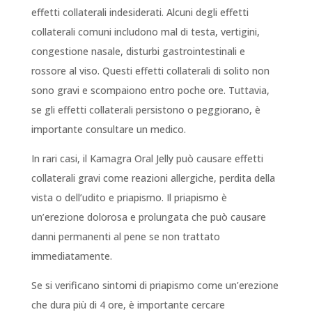
effetti collaterali indesiderati. Alcuni degli effetti
collaterali comuni includono mal di testa, vertigini,
congestione nasale, disturbi gastrointestinali e
rossore al viso. Questi effetti collaterali di solito non
sono gravi e scompaiono entro poche ore. Tuttavia,
se gli effetti collaterali persistono o peggiorano, è
importante consultare un medico.
In rari casi, il Kamagra Oral Jelly può causare effetti
collaterali gravi come reazioni allergiche, perdita della
vista o dell’udito e priapismo. Il priapismo è
un’erezione dolorosa e prolungata che può causare
danni permanenti al pene se non trattato
immediatamente.
Se si verificano sintomi di priapismo come un’erezione
che dura più di 4 ore, è importante cercare