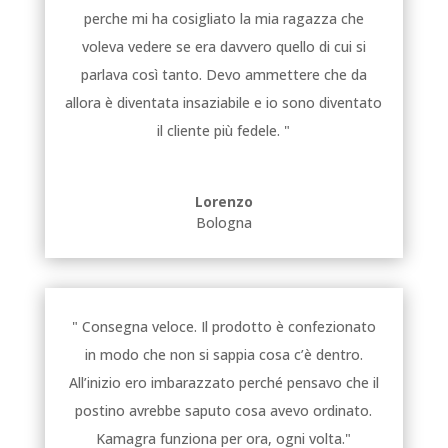
perche mi ha cosigliato la mia ragazza che
voleva vedere se era davvero quello di cui si
parlava così tanto. Devo ammettere che da
allora è diventata insaziabile e io sono diventato
il cliente più fedele. "
Lorenzo
Bologna
" Consegna veloce. Il prodotto è confezionato
in modo che non si sappia cosa c’è dentro.
All’inizio ero imbarazzato perché pensavo che il
postino avrebbe saputo cosa avevo ordinato.
Kamagra funziona per ora, ogni volta."