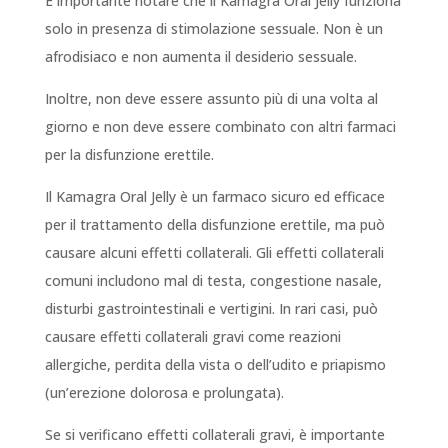
È importante notare che il Kamagra Oral Jelly funziona
solo in presenza di stimolazione sessuale. Non è un
afrodisiaco e non aumenta il desiderio sessuale.
Inoltre, non deve essere assunto più di una volta al
giorno e non deve essere combinato con altri farmaci
per la disfunzione erettile.
Il Kamagra Oral Jelly è un farmaco sicuro ed efficace
per il trattamento della disfunzione erettile, ma può
causare alcuni effetti collaterali. Gli effetti collaterali
comuni includono mal di testa, congestione nasale,
disturbi gastrointestinali e vertigini. In rari casi, può
causare effetti collaterali gravi come reazioni
allergiche, perdita della vista o dell’udito e priapismo
(un’erezione dolorosa e prolungata).
Se si verificano effetti collaterali gravi, è importante