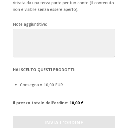
ritirata da una terza parte per tuo conto (Il contenuto
non è visibile senza essere aperto).
Note aggiuntitive:
HAI SCELTO QUESTI PRODOTTI:
Consegna = 10,00 EUR
Il prezzo totale dell'ordine:
10,00 €