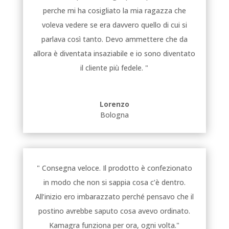
perche mi ha cosigliato la mia ragazza che
voleva vedere se era davvero quello di cui si
parlava così tanto. Devo ammettere che da
allora è diventata insaziabile e io sono diventato
il cliente più fedele. "
Lorenzo
Bologna
" Consegna veloce. Il prodotto è confezionato
in modo che non si sappia cosa c’è dentro.
All’inizio ero imbarazzato perché pensavo che il
postino avrebbe saputo cosa avevo ordinato.
Kamagra funziona per ora, ogni volta."