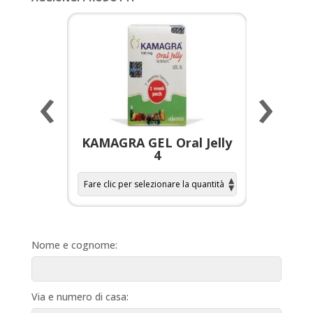
‹
›
a per
KAMAGRA GEL Oral Jelly
KAMAGR
4
Nome e cognome:
Via e numero di casa: