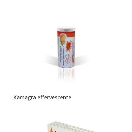
Kamagra effervescente