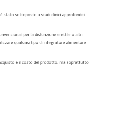
 stato sottoposto a studi clinici approfonditi.
venzionali per la disfunzione erettile o altri
lizzare qualsiasi tipo di integratore alimentare
 acquisto e il costo del prodotto, ma soprattutto