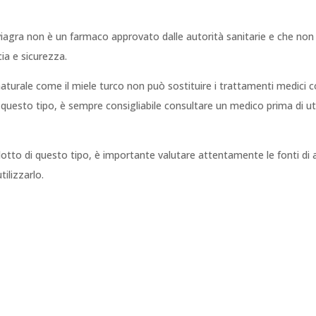
viagra non è un farmaco approvato dalle autorità sanitarie e che non è
cia e sicurezza.
aturale come il miele turco non può sostituire i trattamenti medici con
 questo tipo, è sempre consigliabile consultare un medico prima di uti
dotto di questo tipo, è importante valutare attentamente le fonti di
ilizzarlo.