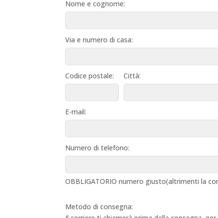
Nome e cognome:
Via e numero di casa:
Codice postale:
Città:
E-mail:
Numero di telefono:
OBBLIGATORIO numero giusto(altrimenti la con
Metodo di consegna:
Il corriere ti chiamerà prima della consegna, per