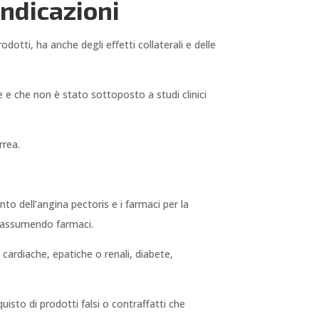
indicazioni
otti, ha anche degli effetti collaterali e delle
 e che non è stato sottoposto a studi clinici
rrea.
ento dell’angina pectoris e i farmaci per la
o assumendo farmaci.
 cardiache, epatiche o renali, diabete,
uisto di prodotti falsi o contraffatti che