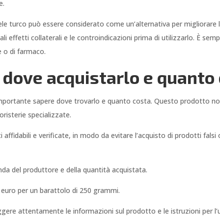
e.
ele turco può essere considerato come un’alternativa per migliorare l
effetti collaterali e le controindicazioni prima di utilizzarlo. È sem
e o di farmaco.
: dove acquistarlo e quanto
importante sapere dove trovarlo e quanto costa. Questo prodotto non 
risterie specializzate.
 affidabili e verificate, in modo da evitare l’acquisto di prodotti fal
nda del produttore e della quantità acquistata.
50 euro per un barattolo di 250 grammi.
ggere attentamente le informazioni sul prodotto e le istruzioni per l’