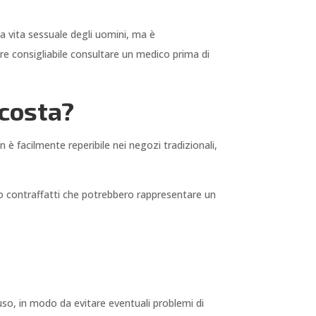
a vita sessuale degli uomini, ma è
pre consigliabile consultare un medico prima di
 costa?
è facilmente reperibile nei negozi tradizionali,
si o contraffatti che potrebbero rappresentare un
uso, in modo da evitare eventuali problemi di