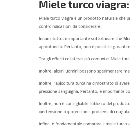
Miele turco viagra:
Miele turco viagra è un prodotto naturale che pro
controindicazioni da considerare.
Innanzitutto, è importante sottolineare che
Mie
approfonditi. Pertanto, non è possibile garantire
Tra gli effetti collaterali più comuni di Miele tu
Inoltre, alcuni uomini possono sperimentare mal 
Inoltre, l’apicoltura turca ha dimostrato di avere
pressione sanguigna. Pertanto, è importante co
Inoltre, non è consigliabile l’utilizzo del prodo
ipertensione o ipotensione, problemi di coagula
Infine, è fondamentale comprare il miele turco afr