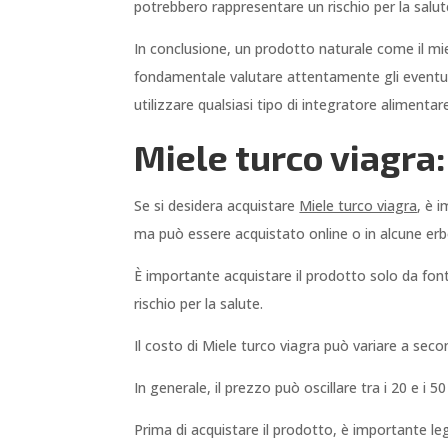
potrebbero rappresentare un rischio per la salut
In conclusione, un prodotto naturale come il mi
fondamentale valutare attentamente gli eventuali 
utilizzare qualsiasi tipo di integratore alimentar
Miele turco viagra
Se si desidera acquistare
Miele turco viagra
, è 
ma può essere acquistato online o in alcune erbo
È importante acquistare il prodotto solo da fonti
rischio per la salute.
Il costo di Miele turco viagra può variare a seco
In generale, il prezzo può oscillare tra i 20 e i 
Prima di acquistare il prodotto, è importante le