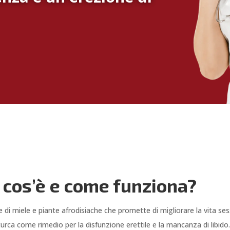
: cos’è e come funziona?
 di miele e piante afrodisiache che promette di migliorare la vita s
 turca come rimedio per la disfunzione erettile e la mancanza di libido