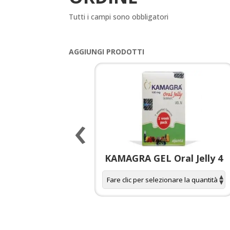
Tutti i campi sono obbligatori
AGGIUNGI PRODOTTI
‹
 spagnola per
KAMAGRA GEL Oral Jelly 4
donne