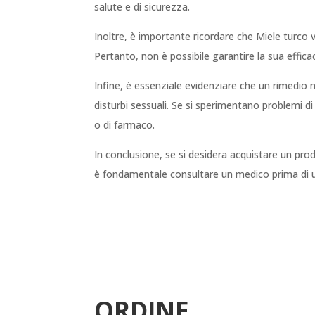
salute e di sicurezza.
Inoltre, è importante ricordare che Miele turco 
Pertanto, non è possibile garantire la sua effica
Infine, è essenziale evidenziare che un rimedio n
disturbi sessuali. Se si sperimentano problemi di
o di farmaco.
In conclusione, se si desidera acquistare un pro
è fondamentale consultare un medico prima di ut
ORDINE