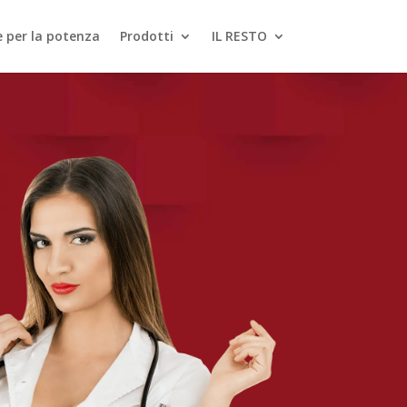
le per la potenza
Prodotti
IL RESTO