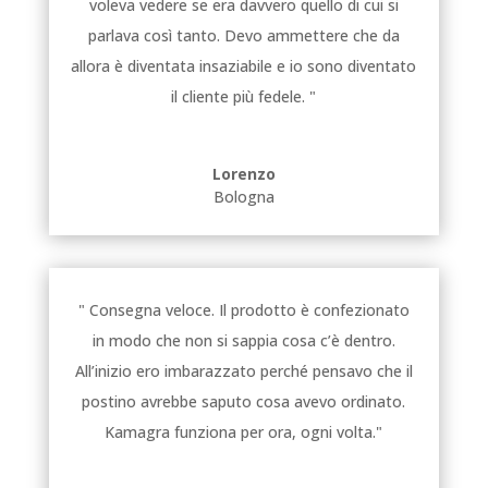
voleva vedere se era davvero quello di cui si
parlava così tanto. Devo ammettere che da
allora è diventata insaziabile e io sono diventato
il cliente più fedele. "
Lorenzo
Bologna
" Consegna veloce. Il prodotto è confezionato
in modo che non si sappia cosa c’è dentro.
All’inizio ero imbarazzato perché pensavo che il
postino avrebbe saputo cosa avevo ordinato.
Kamagra funziona per ora, ogni volta."