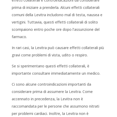
effetti collaterali e controindicazioni da considerare
prima di iniziare a prenderla. Alcuni effetti collaterali
comuni della Levitra includono mal di testa, nausea e
vertigini. Tuttavia, questi effetti collaterali di solito
scompaiono entro poche ore dopo l’assunzione del
farmaco.
In rari casi, la Levitra può causare effetti collaterali più
gravi come problemi di vista, udito o respiro.
Se si sperimentano questi effetti collaterali, è
importante consultare immediatamente un medico.
Ci sono alcune controindicazioni importanti da
considerare prima di assumere la Levitra. Come
accennato in precedenza, la Levitra non è
raccomandata per le persone che assumono nitrati
per problemi cardiaci. Inoltre, la Levitra non è