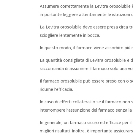
Assumere correttamente la Levitra orosolubile è e
importante leggere attentamente le istruzioni del
La Levitra orosolubile deve essere presa circa t
sciogliere lentamente in bocca.
In questo modo, il farmaco viene assorbito più 
La quantità consigliata di
Levitra orosolubile
è d
raccomanda di assumere il farmaco solo una volt
Il farmaco orosolubile può essere preso con o s
ridurne l’efficacia.
In caso di effetti collaterali o se il farmaco n
interrompere l’assunzione del farmaco senza la 
In generale, un farmaco sicuro ed efficace per il
migliori risultati. Inoltre, è importante assicura