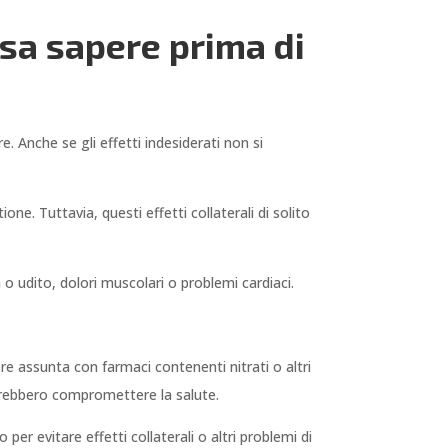
cosa sapere prima di
. Anche se gli effetti indesiderati non si
one. Tuttavia, questi effetti collaterali di solito
a o udito, dolori muscolari o problemi cardiaci.
re assunta con farmaci contenenti nitrati o altri
trebbero compromettere la salute.
er evitare effetti collaterali o altri problemi di