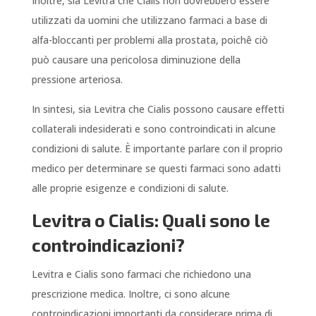
Inoltre, sia Levitra che Cialis non dovrebbero essere
utilizzati da uomini che utilizzano farmaci a base di
alfa-bloccanti per problemi alla prostata, poichê ciò
può causare una pericolosa diminuzione della
pressione arteriosa.
In sintesi, sia Levitra che Cialis possono causare effetti
collaterali indesiderati e sono controindicati in alcune
condizioni di salute. È importante parlare con il proprio
medico per determinare se questi farmaci sono adatti
alle proprie esigenze e condizioni di salute.
Levitra o Cialis: Quali sono le
controindicazioni?
Levitra e Cialis sono farmaci che richiedono una
prescrizione medica. Inoltre, ci sono alcune
controindicazioni importanti da considerare prima di