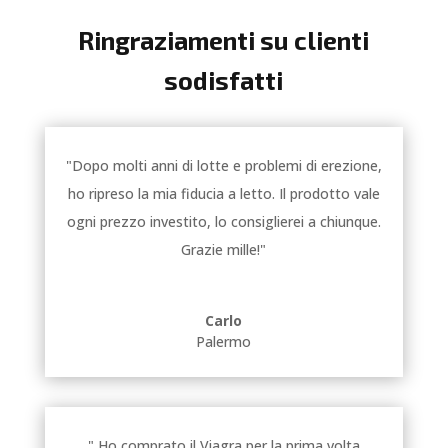
Ringraziamenti su clienti
sodisfatti
"Dopo molti anni di lotte e problemi di erezione,
ho ripreso la mia fiducia a letto. Il prodotto vale
ogni prezzo investito, lo consiglierei a chiunque.
Grazie mille!"
Carlo
Palermo
" Ho comprato il Viagra per la prima volta