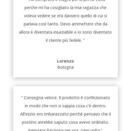
perche mi ha cosigliato la mia ragazza che
voleva vedere se era davvero quello di cui si
parlava così tanto. Devo ammettere che da
allora è diventata insaziabile e io sono diventato
il cliente più fedele. "
Lorenzo
Bologna
" Consegna veloce. Il prodotto è confezionato
in modo che non si sappia cosa c’è dentro.
All’inizio ero imbarazzato perché pensavo che il
postino avrebbe saputo cosa avevo ordinato.
Kamagra funziona per ora, ogni volta."