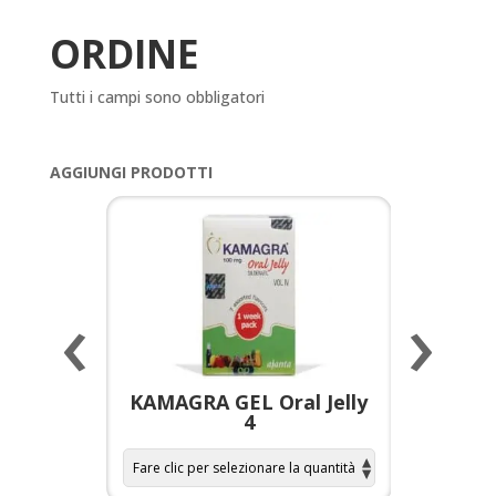
ORDINE
Tutti i campi sono obbligatori
AGGIUNGI PRODOTTI
‹
›
a per
KAMAGRA GEL Oral Jelly
KAMAGR
4