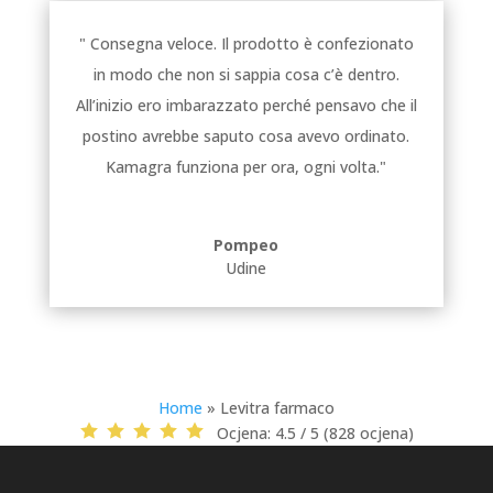
" Consegna veloce. Il prodotto è confezionato
in modo che non si sappia cosa c’è dentro.
All’inizio ero imbarazzato perché pensavo che il
postino avrebbe saputo cosa avevo ordinato.
Kamagra funziona per ora, ogni volta."
Pompeo
Udine
Home
»
Levitra farmaco
Ocjena:
4.5 / 5 (828 ocjena)