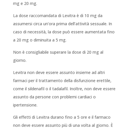
mg e 20 mg.
La dose raccomandata di Levitra è di 10 mg da
assumersi circa un’ora prima dell’attività sessuale. In
caso di necessità, la dose può essere aumentata fino
a 20 mg o diminuita a 5 mg.
Non è consigliabile superare la dose di 20 mg al
giorno.
Levitra non deve essere assunto insieme ad altri
farmaci per il trattamento della disfunzione erettile,
come il sildenafil o il tadalafil. Inoltre, non deve essere
assunto da persone con problemi cardiaci o
ipertensione.
Gli effetti di Levitra durano fino a 5 ore e il farmaco
non deve essere assunto più di una volta al giorno. È