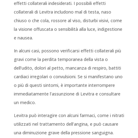
effetti collaterali indesiderati. I possibili effetti
collaterali di Levitra includono mal di testa, naso
chiuso o che cola, rossore al viso, disturbi visivi, come
la visione offuscata o sensibilità alla luce, indigestione
e nausea.
In alcuni casi, possono verificarsi effetti collaterali più
gravi come la perdita temporanea della vista o
dell’udito, dolori al petto, mancanza di respiro, battiti
cardiaci irregolari o convulsioni. Se si manifestano uno
o più di questi sintomi, è importante interrompere
immediatamente l’assunzione di Levitra e consultare
un medico.
Levitra può interagire con alcuni farmaci, come i nitrati
utilizzati nel trattamento dell’angina, e può causare
una diminuzione grave della pressione sanguigna.