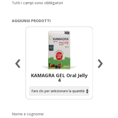
Tutti i campi sono obbligatori
AGGIUNGI PRODOTTI
‹
›
a per
KAMAGRA GEL Oral Jelly
KAMAGR
4
Nome e cognome: