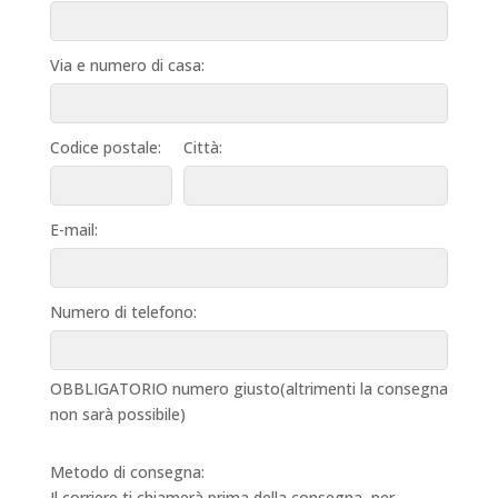
Via e numero di casa:
Codice postale:
Città:
E-mail:
Numero di telefono:
OBBLIGATORIO numero giusto(altrimenti la consegna
non sarà possibile)
Metodo di consegna:
Il corriere ti chiamerà prima della consegna, per