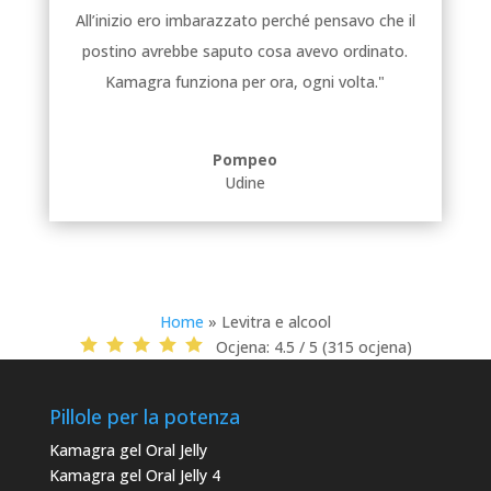
All’inizio ero imbarazzato perché pensavo che il
postino avrebbe saputo cosa avevo ordinato.
Kamagra funziona per ora, ogni volta."
Pompeo
Udine
Home
»
Levitra e alcool
Ocjena:
4.5 / 5 (315 ocjena)
Pillole per la potenza
Kamagra gel Oral Jelly
Kamagra gel Oral Jelly 4