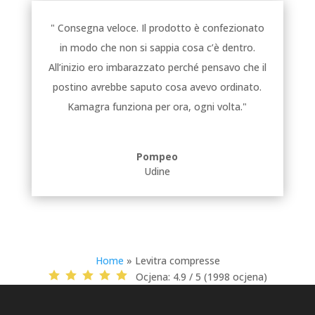
" Consegna veloce. Il prodotto è confezionato
in modo che non si sappia cosa c’è dentro.
All’inizio ero imbarazzato perché pensavo che il
postino avrebbe saputo cosa avevo ordinato.
Kamagra funziona per ora, ogni volta."
Pompeo
Udine
Home
»
Levitra compresse
Ocjena:
4.9 / 5 (1998 ocjena)