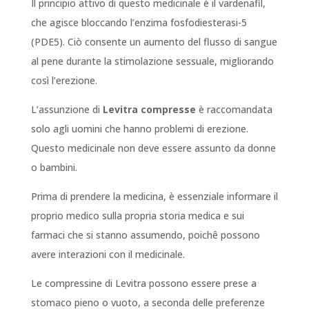
Il principio attivo di questo medicinale è il vardenafil,
che agisce bloccando l’enzima fosfodiesterasi-5
(PDE5). Ciò consente un aumento del flusso di sangue
al pene durante la stimolazione sessuale, migliorando
così l’erezione.
L’assunzione di
Levitra compresse
è raccomandata
solo agli uomini che hanno problemi di erezione.
Questo medicinale non deve essere assunto da donne
o bambini.
Prima di prendere la medicina, è essenziale informare il
proprio medico sulla propria storia medica e sui
farmaci che si stanno assumendo, poichê possono
avere interazioni con il medicinale.
Le compressine di Levitra possono essere prese a
stomaco pieno o vuoto, a seconda delle preferenze