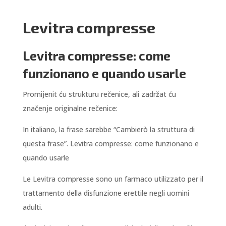
Levitra compresse
Levitra compresse: come
funzionano e quando usarle
Promijenit ću strukturu rečenice, ali zadržat ću
značenje originalne rečenice:
In italiano, la frase sarebbe “Cambierò la struttura di
questa frase”. Levitra compresse: come funzionano e
quando usarle
Le Levitra compresse sono un farmaco utilizzato per il
trattamento della disfunzione erettile negli uomini
adulti.