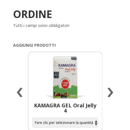
ORDINE
Tutti i campi sono obbligatori
AGGIUNGI PRODOTTI
‹
›
a per
KAMAGRA GEL Oral Jelly
KAMAGR
4