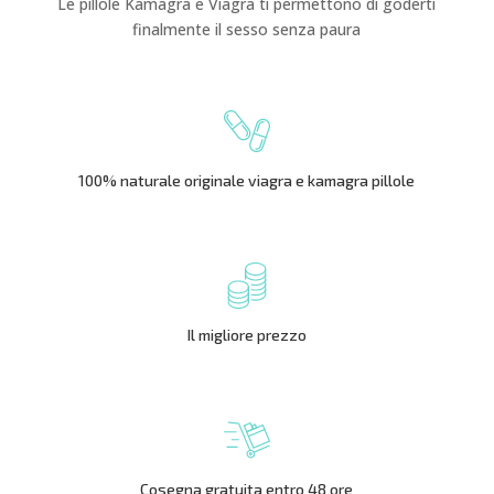
Le pillole Kamagra e Viagra ti permettono di goderti
finalmente il sesso senza paura
100% naturale originale viagra e kamagra pillole
Il migliore prezzo
Cosegna gratuita entro 48 ore