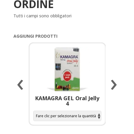
ORDINE
Tutti i campi sono obbligatori
AGGIUNGI PRODOTTI
‹
›
a per
KAMAGRA GEL Oral Jelly
KAMAGR
4