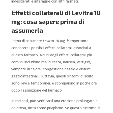
indesiderati e interagire con altri farmaci.
Effetti collaterali di Levitra 10
mg: cosa sapere prima di
assumerla
Prima di assumere
Levitra 10 mg
, è importante
conoscere i possibili effetti collaterali associati a
questo farmaco. Alcuni degli effetti collaterali più
comuni includono mal di testa, nausea, vertigini,
vampate di calore, congestione nasale e disturbi
gastrointestinali. Tuttavia, questi sintomi di solito
sono lievi e temporanei, e scompaiono in poche ore
dopo l’assunzione del farmaco.
In rari casi, può verificarsi una erezione prolungata e
dolorosa, nota come priapismo. Se questo sintomo si