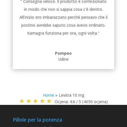
" Consegna veloce. Il prodotto è confezionato
in modo che non si sappia cosa c’è dentro.
All’inizio ero imbarazzato perché pensavo che il
postino avrebbe saputo cosa avevo ordinato.
Kamagra funziona per ora, ogni volta."
Pompeo
Udine
Home
»
Levitra 10 mg
Ocjena:
4.6 / 5 (4050 ocjena)
Pillole per la potenza