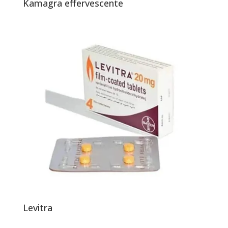
Kamagra effervescente
Levitra