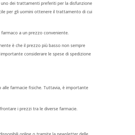
è uno dei trattamenti preferiti per la disfunzione
cile per gli uomini ottenere il trattamento di cui
 il farmaco a un prezzo conveniente.
a mente è che il prezzo più basso non sempre
 è importante considerare le spese di spedizione
 alle farmacie fisiche. Tuttavia, è importante
frontare i prezzi tra le diverse farmacie.
isponibili online o tramite la newsletter delle