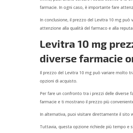
farmacie. In ogni caso, è importante fare attenzi
In conclusione, il prezzo del Levitra 10 mg può v
attenzione alla qualità del farmaco e alla reput
Levitra 10 mg prezz
diverse farmacie on
Il prezzo del Levitra 10 mg può variare molto tra
opzioni di acquisto.
Per fare un confronto tra i prezzi delle diverse f
farmacie e ti mostrano il prezzo più conveniente.
In alternativa, puoi visitare direttamente il sito
Tuttavia, questa opzione richiede più tempo e sfo