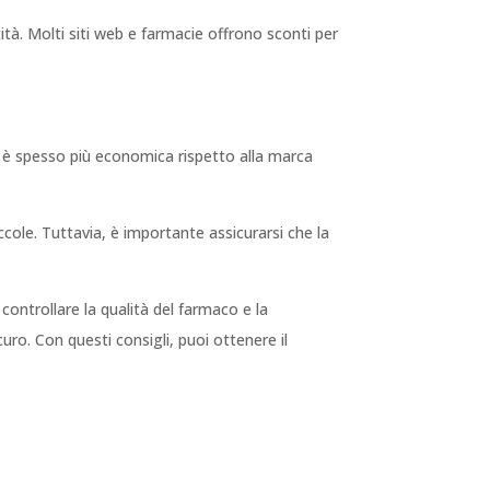
ità. Molti siti web e farmacie offrono sconti per
ca è spesso più economica rispetto alla marca
iccole. Tuttavia, è importante assicurarsi che la
controllare la qualità del farmaco e la
uro. Con questi consigli, puoi ottenere il