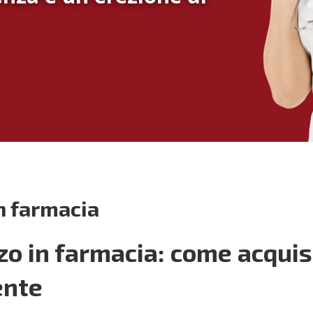
n farmacia
zo in farmacia: come acquis
ente