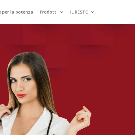
le per la potenza
Prodotti
IL RESTO