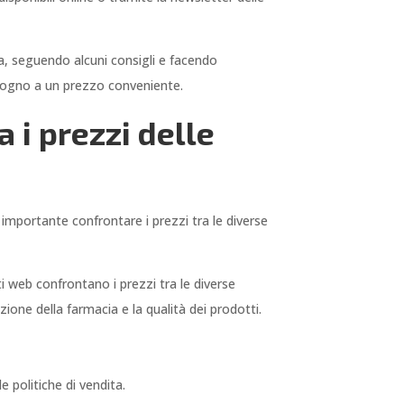
via, seguendo alcuni consigli e facendo
bisogno a un prezzo conveniente.
 i prezzi delle
è importante confrontare i prezzi tra le diverse
iti web confrontano i prezzi tra le diverse
ione della farmacia e la qualità dei prodotti.
e politiche di vendita.