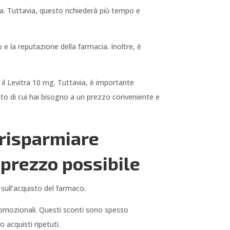
na. Tuttavia, questo richiederà più tempo e
 e la reputazione della farmacia. Inoltre, è
r il Levitra 10 mg. Tuttavia, è importante
ento di cui hai bisogno a un prezzo conveniente e
 risparmiare
 prezzo possibile
sull’acquisto del farmaco.
promozionali. Questi sconti sono spesso
 acquisti ripetuti.