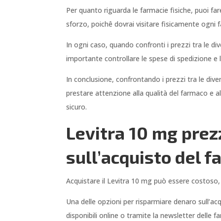
Per quanto riguarda le farmacie fisiche, puoi far
sforzo, poichê dovrai visitare fisicamente ogni fa
In ogni caso, quando confronti i prezzi tra le di
importante controllare le spese di spedizione e le
In conclusione, confrontando i prezzi tra le dive
prestare attenzione alla qualità del farmaco e a
sicuro.
Levitra 10 mg prezz
sull’acquisto del f
Acquistare il Levitra 10 mg può essere costoso, 
Una delle opzioni per risparmiare denaro sull’ac
disponibili online o tramite la newsletter delle f