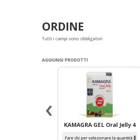
ORDINE
Tutti i campi sono obbligatori
AGGIUNGI PRODOTTI
‹
 spagnola per
KAMAGRA GEL Oral Jelly 4
donne