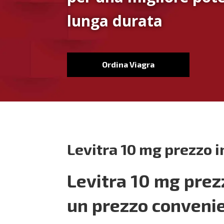
lunga durata
Ordina Viagra
Levitra 10 mg prezzo i
Levitra 10 mg prez
un prezzo conveni