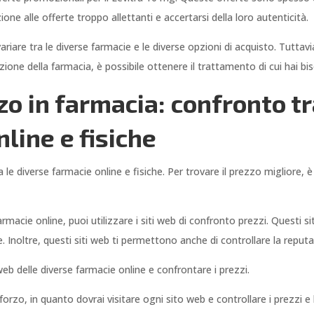
one alle offerte troppo allettanti e accertarsi della loro autenticità.
ariare tra le diverse farmacie e le diverse opzioni di acquisto. Tutta
azione della farmacia, è possibile ottenere il trattamento di cui hai 
o in farmacia: confronto tra
line e fisiche
 le diverse farmacie online e fisiche. Per trovare il prezzo migliore, 
armacie online, puoi utilizzare i siti web di confronto prezzi. Questi s
 Inoltre, questi siti web ti permettono anche di controllare la reputaz
 web delle diverse farmacie online e confrontare i prezzi.
rzo, in quanto dovrai visitare ogni sito web e controllare i prezzi e l