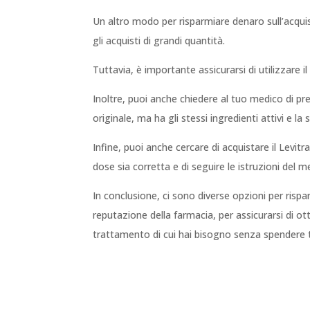
Un altro modo per risparmiare denaro sull’acquis
gli acquisti di grandi quantità.
Tuttavia, è importante assicurarsi di utilizzare i
Inoltre, puoi anche chiedere al tuo medico di pr
originale, ma ha gli stessi ingredienti attivi e la 
Infine, puoi anche cercare di acquistare il Levitr
dose sia corretta e di seguire le istruzioni del m
In conclusione, ci sono diverse opzioni per rispa
reputazione della farmacia, per assicurarsi di ot
trattamento di cui hai bisogno senza spendere 