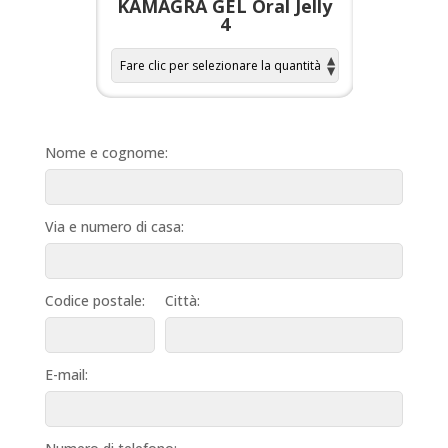
a per
KAMAGRA GEL Oral Jelly
KAMAGR
4
Nome e cognome:
Via e numero di casa:
Codice postale:
Città:
E-mail: