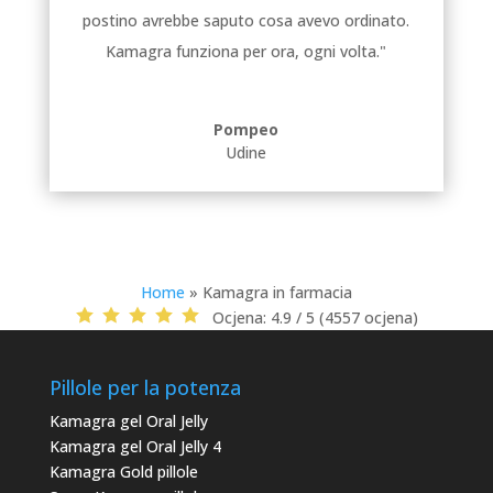
postino avrebbe saputo cosa avevo ordinato.
Kamagra funziona per ora, ogni volta."
Pompeo
Udine
Home
»
Kamagra in farmacia
Ocjena:
4.9 / 5 (4557 ocjena)
Pillole per la potenza
Kamagra gel Oral Jelly
Kamagra gel Oral Jelly 4
Kamagra Gold pillole