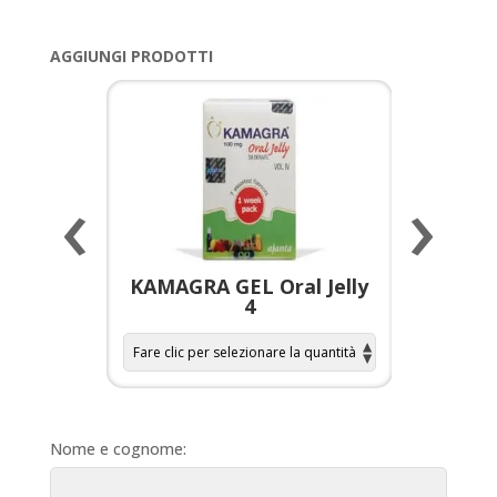
AGGIUNGI PRODOTTI
‹
›
a per
KAMAGRA GEL Oral Jelly
KAMAGR
4
Nome e cognome: