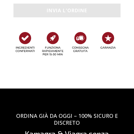
ORDINA GIÀ DA OGGI – 100% SICURO E
DISCRETO
Kamagra & Viagra senza