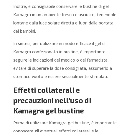
Inoltre, è consigliabile conservare le bustine di gel
Kamagra in un ambiente fresco e asciutto, tenendole
lontane dalla luce solare diretta e fuori dalla portata
dei bambini.
In sintesi, per utilizzare in modo efficace il gel di
Kamagra confezionato in bustine, è importante
seguire le indicazioni del medico o del farmacista,
evitare di superare la dose consigliata, assumerlo a
stomaco vuoto e essere sessualmente stimolati.
Effetti collaterali e
precauzioni nell’uso di
Kamagra gel bustine
Prima di utilizzare Kamagra gel bustine, è importante
conoscere gli eventuali effetti collaterali e le