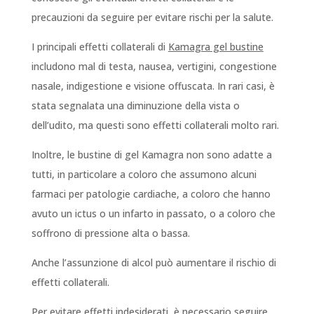
precauzioni da seguire per evitare rischi per la salute.
I principali effetti collaterali di
Kamagra gel bustine
includono mal di testa, nausea, vertigini, congestione
nasale, indigestione e visione offuscata. In rari casi, è
stata segnalata una diminuzione della vista o
dell’udito, ma questi sono effetti collaterali molto rari.
Inoltre, le bustine di gel Kamagra non sono adatte a
tutti, in particolare a coloro che assumono alcuni
farmaci per patologie cardiache, a coloro che hanno
avuto un ictus o un infarto in passato, o a coloro che
soffrono di pressione alta o bassa.
Anche l’assunzione di alcol può aumentare il rischio di
effetti collaterali.
Per evitare effetti indesiderati, è necessario seguire