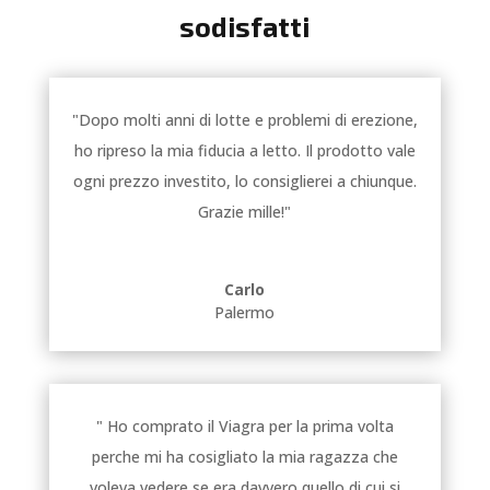
sodisfatti
"Dopo molti anni di lotte e problemi di erezione,
ho ripreso la mia fiducia a letto. Il prodotto vale
ogni prezzo investito, lo consiglierei a chiunque.
Grazie mille!"
Carlo
Palermo
" Ho comprato il Viagra per la prima volta
perche mi ha cosigliato la mia ragazza che
voleva vedere se era davvero quello di cui si