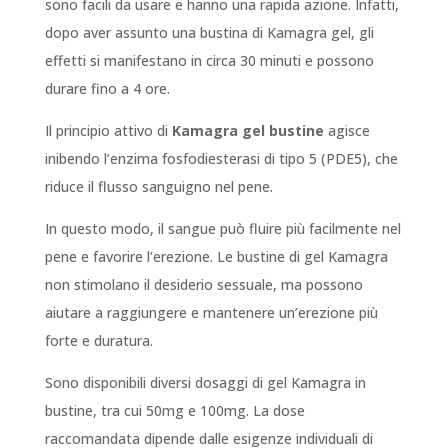
sono facili da usare e hanno una rapida azione. Infatti,
dopo aver assunto una bustina di Kamagra gel, gli
effetti si manifestano in circa 30 minuti e possono
durare fino a 4 ore.
Il principio attivo di
Kamagra gel bustine
agisce
inibendo l’enzima fosfodiesterasi di tipo 5 (PDE5), che
riduce il flusso sanguigno nel pene.
In questo modo, il sangue può fluire più facilmente nel
pene e favorire l’erezione. Le bustine di gel Kamagra
non stimolano il desiderio sessuale, ma possono
aiutare a raggiungere e mantenere un’erezione più
forte e duratura.
Sono disponibili diversi dosaggi di gel Kamagra in
bustine, tra cui 50mg e 100mg. La dose
raccomandata dipende dalle esigenze individuali di