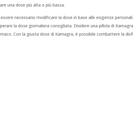
re una dose più alta o più bassa.
ssere necessario modificare la dose in base alle esigenze personali. 
erare la dose giornaliera consigliata. Dividere una pillola di Kamagra
rmaco. Con la giusta dose di Kamagra, è possibile combattere la disfun