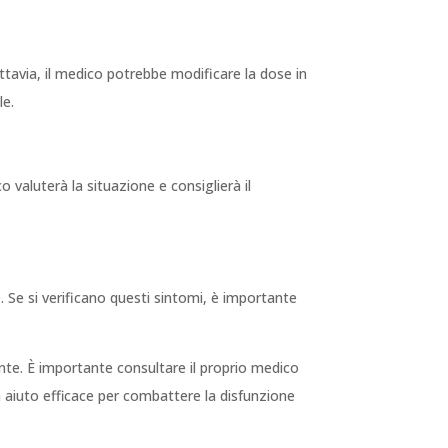
tavia, il medico potrebbe modificare la dose in
le.
o valuterà la situazione e consiglierà il
. Se si verificano questi sintomi, è importante
iente. È importante consultare il proprio medico
 aiuto efficace per combattere la disfunzione