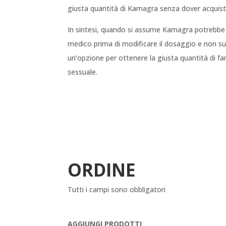
giusta quantità di Kamagra senza dover acquista
In sintesi, quando si assume Kamagra potrebbe e
medico prima di modificare il dosaggio e non sup
un’opzione per ottenere la giusta quantità di fa
sessuale.
ORDINE
Tutti i campi sono obbligatori
AGGIUNGI PRODOTTI