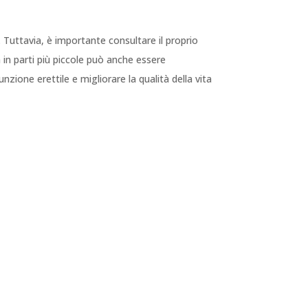
Tuttavia, è importante consultare il proprio
 in parti più piccole può anche essere
zione erettile e migliorare la qualità della vita