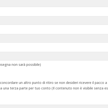
segna non sarà possibile)
 concordare un altro punto di ritiro se non desideri ricevere il pacco
 da una terza parte per tuo conto (Il contenuto non è visibile senza e