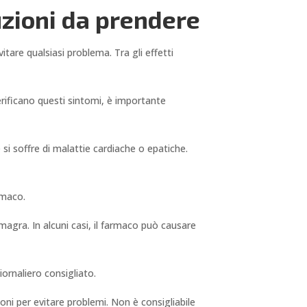
uzioni da prendere
tare qualsiasi problema. Tra gli effetti
verificano questi sintomi, è importante
si soffre di malattie cardiache o epatiche.
rmaco.
gra. In alcuni casi, il farmaco può causare
ornaliero consigliato.
oni per evitare problemi. Non è consigliabile