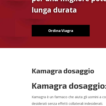
lunga durata
Ordina Viagra
Kamagra dosaggio
Kamagra dosaggio: 
Kamagra è un farmaco che aiuta gli uomini a comb
desiderati senza effetti collaterali indesiderati.