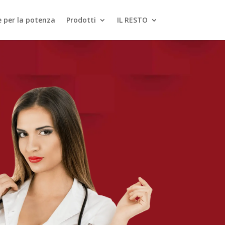
le per la potenza
Prodotti
IL RESTO