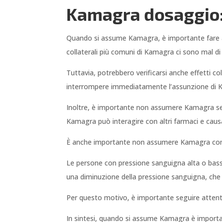
Kamagra dosaggio: 
Quando si assume Kamagra, è importante fare atte
collaterali più comuni di Kamagra ci sono mal di
Tuttavia, potrebbero verificarsi anche effetti co
interrompere immediatamente l’assunzione di 
Inoltre, è importante non assumere Kamagra se si
Kamagra può interagire con altri farmaci e causar
È anche importante non assumere Kamagra con alc
Le persone con pressione sanguigna alta o bass
una diminuzione della pressione sanguigna, che
Per questo motivo, è importante seguire attenta
In sintesi, quando si assume Kamagra è important