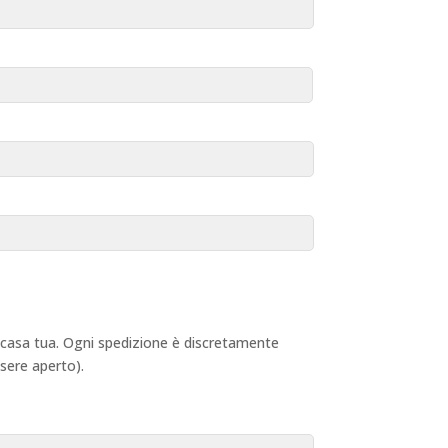
 a casa tua. Ogni spedizione è discretamente
ssere aperto).