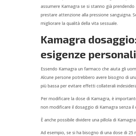
assumere Kamagra se si stanno già prendendo alt
prestare attenzione alla pressione sanguigna. 
migliorare la qualità della vita sessuale.
Kamagra dosaggio: 
esigenze personal
Essendo Kamagra un farmaco che aiuta gli uomini
Alcune persone potrebbero avere bisogno di una
più bassa per evitare effetti collaterali indesidera
Per modificare la dose di Kamagra, è importante 
non modificare il dosaggio di Kamagra senza il c
È anche possibile dividere una pillola di Kamagra 
Ad esempio, se si ha bisogno di una dose di 25 m