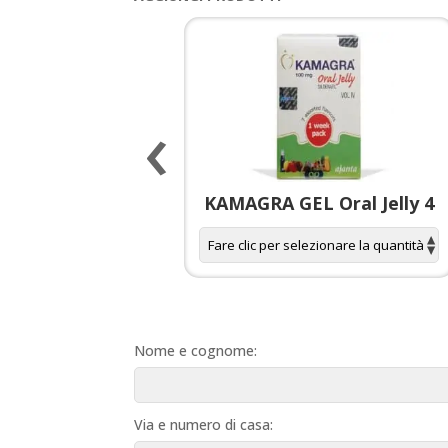
‹
 spagnola per
KAMAGRA GEL Oral Jelly 4
donne
Nome e cognome:
Via e numero di casa: