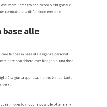
on assumere Kamagra con alcool o cibi grassi e
er combattere la disfunzione erettile e
 base alle
are la dose in base alle esigenze personali.
ntre altre potrebbero aver bisogno di una dose
glierà la giusta quantità. Inoltre, è importante
iderati.
uguali. In questo modo, è possibile ottenere la