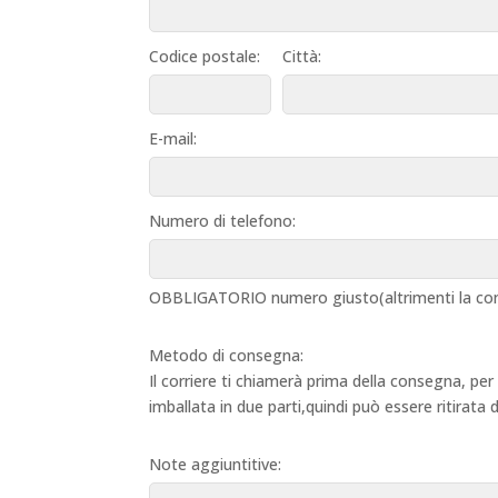
Codice postale:
Città:
E-mail:
Numero di telefono:
OBBLIGATORIO numero giusto(altrimenti la con
Metodo di consegna:
Il corriere ti chiamerà prima della consegna, per
imballata in due parti,quindi può essere ritirata
Note aggiuntitive: