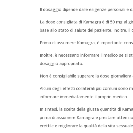
Il dosaggio dipende dalle esigenze personali e da
La dose consigliata di Kamagra è di 50 mg al gi
base allo stato di salute del paziente. Inoltre, i
Prima di assumere Kamagra, è importante consul
Inoltre, è necessario informare il medico se si st
dosaggio appropriato.
Non è consigliabile superare la dose giornaliera 
Alcuni degli effetti collaterali più comuni sono 
informare immediatamente il proprio medico.
In sintesi, la scelta della giusta quantità di Ka
prima di assumere Kamagra e prestare attenzione
erettile e migliorare la qualità della vita sessuale