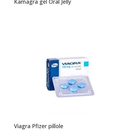
Kamagra gel Oral Jelly
Viagra Pfizer pillole