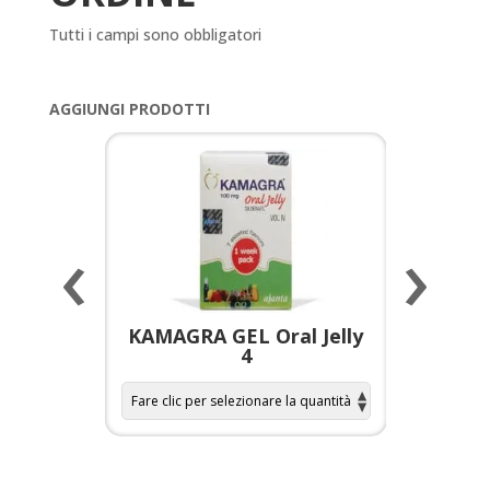
Tutti i campi sono obbligatori
AGGIUNGI PRODOTTI
‹
›
a per
KAMAGRA GEL Oral Jelly
KAMAGR
4