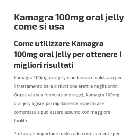
Kamagra 100mg oral jelly
come si usa
Come utilizzare Kamagra
100mg oral jelly per ottenere i
migliori risultati
Kamagra 100mg oral jelly è un farmaco utilizzato per
il trattamento della disfunzione erettile negli uomini.
Grazie alla sua formulazione in gel, Kamagra 100mg
oral jelly agisce più rapidamente rispetto alle
compresse e può essere assunto con maggiore
facilità.
Tuttavia, è importante utilizzarlo correttamente per