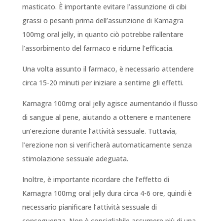
masticato. È importante evitare l’assunzione di cibi
grassi o pesanti prima dell’assunzione di Kamagra
100mg oral jelly, in quanto ciò potrebbe rallentare
l’assorbimento del farmaco e ridurne l’efficacia.
Una volta assunto il farmaco, è necessario attendere
circa 15-20 minuti per iniziare a sentirne gli effetti.
Kamagra 100mg oral jelly agisce aumentando il flusso
di sangue al pene, aiutando a ottenere e mantenere
un’erezione durante l’attività sessuale. Tuttavia,
l’erezione non si verificherà automaticamente senza
stimolazione sessuale adeguata.
Inoltre, è importante ricordare che l’effetto di
Kamagra 100mg oral jelly dura circa 4-6 ore, quindi è
necessario pianificare l’attività sessuale di
conseguenza. Non è consigliabile assumere più di una