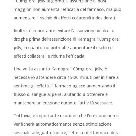
100mg oral jelly al giorno. L’assunzione di dosi
maggiori non aumenta l’efficacia del farmaco, ma può
aumentare il rischio di effetti collaterali indesiderati.
Inoltre, è importante evitare l’assunzione di alcol o
droghe prima dell’assunzione di Kamagra 100mg oral
jelly, in quanto ciò potrebbe aumentare il rischio di
effetti collaterali e ridurne l’efficacia.
Una volta assunto Kamagra 100mg oral jelly, è
necessario attendere circa 15-20 minuti per iniziare a
sentirne gli effetti. Il farmaco agisce aumentando il
flusso di sangue al pene, aiutando a ottenere e
mantenere un’erezione durante l’attività sessuale.
Tuttavia, è importante ricordare che l’erezione non si
verificherà automaticamente senza stimolazione
sessuale adeguata. Inoltre, l’effetto del farmaco dura