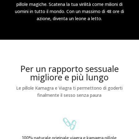
pillole magiche. Scatena la tua virilità come milioni di
uomini in tutto il mondo. Con un massimo di 48 ore di
azione, diventa un leone a letto.
Per un rapporto sessuale
migliore e più lungo
Le pillole Kamagra e Viagra ti permettono di goderti
finalmente il sesso senza paura
100% naturale originale viagra e kamagra pillole