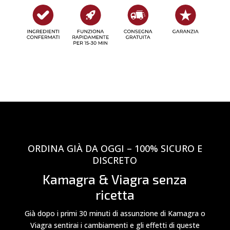
ORDINA GIÀ DA OGGI – 100% SICURO E
DISCRETO
Kamagra & Viagra senza
ricetta
Già dopo i primi 30 minuti di assunzione di Kamagra o
Viagra sentirai i cambiamenti e gli effetti di queste