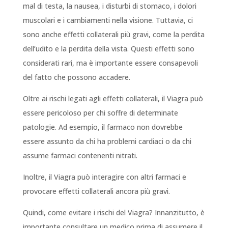
mal di testa, la nausea, i disturbi di stomaco, i dolori
muscolari e i cambiamenti nella visione. Tuttavia, ci
sono anche effetti collaterali più gravi, come la perdita
dell’udito e la perdita della vista. Questi effetti sono
considerati rari, ma è importante essere consapevoli
del fatto che possono accadere.
Oltre ai rischi legati agli effetti collaterali, il Viagra può
essere pericoloso per chi soffre di determinate
patologie. Ad esempio, il farmaco non dovrebbe
essere assunto da chi ha problemi cardiaci o da chi
assume farmaci contenenti nitrati.
Inoltre, il Viagra può interagire con altri farmaci e
provocare effetti collaterali ancora più gravi.
Quindi, come evitare i rischi del Viagra? Innanzitutto, è
importante consultare un medico prima di assumere il