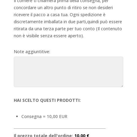
Il corriere ti chiamerà prima della consegna, per
concordare un altro punto di ritiro se non desideri
ricevere il pacco a casa tua. Ogni spedizione è
discretamente imballata in due parti,quindi può essere
ritirata da una terza parte per tuo conto (Il contenuto
non è visibile senza essere aperto).
Note aggiuntitive:
HAI SCELTO QUESTI PRODOTTI:
Consegna = 10,00 EUR
Il prezzo totale dell'ordine:
10,00 €