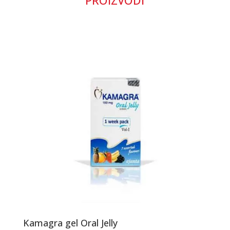
PROIZVODI
Kamagra gel Oral Jelly