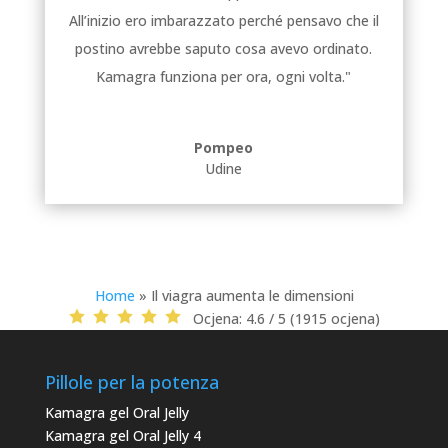
All’inizio ero imbarazzato perché pensavo che il
postino avrebbe saputo cosa avevo ordinato.
Kamagra funziona per ora, ogni volta."
Pompeo
Udine
Home
»
Il viagra aumenta le dimensioni
Ocjena:
4.6 / 5 (1915 ocjena)
Pillole per la potenza
Kamagra gel Oral Jelly
Kamagra gel Oral Jelly 4