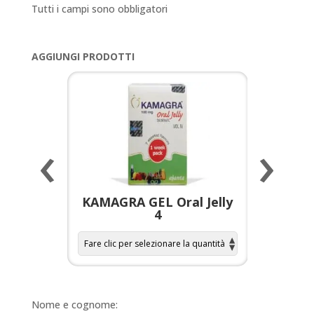
Tutti i campi sono obbligatori
AGGIUNGI PRODOTTI
‹
›
a per
KAMAGRA GEL Oral Jelly
KAMAGR
4
Nome e cognome: