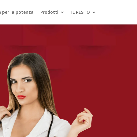
le per la potenza
Prodotti
IL RESTO