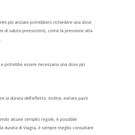
omini più anziani potrebbero richiedere una dose
i di salute preesistenti, come la pressione alta
.
, e potrebbe essere necessaria una dose più
.
la durata dell’effetto. Inoltre, evitare pasti
uendo alcune semplici regole, è possibile
lla durata di Viagra, è sempre meglio consultare