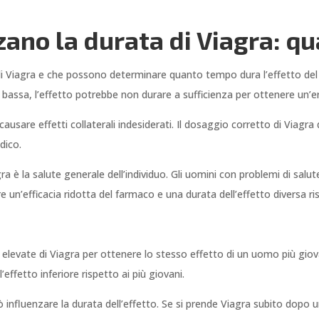
nzano la durata di Viagra: 
di Viagra e che possono determinare quanto tempo dura l’effetto del 
bassa, l’effetto potrebbe non durare a sufficienza per ottenere un’e
usare effetti collaterali indesiderati. Il dosaggio corretto di Viagra 
dico.
gra è la salute generale dell’individuo. Gli uomini con problemi di salu
 un’efficacia ridotta del farmaco e una durata dell’effetto diversa ri
ù elevate di Viagra per ottenere lo stesso effetto di un uomo più giov
’effetto inferiore rispetto ai più giovani.
uò influenzare la durata dell’effetto. Se si prende Viagra subito dopo