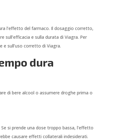
a l’effetto del farmaco. Il dosaggio corretto,
 sull’efficacia e sulla durata di Viagra. Per
 e sull’uso corretto di Viagra.
tempo dura
itare di bere alcool o assumere droghe prima o
 Se si prende una dose troppo bassa, l’effetto
be causare effetti collaterali indesiderati.