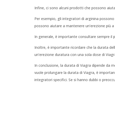
Infine, ci sono alcuni prodotti che possono aiuta
Per esempio, gli integratori di arginina possono 
possono aiutare a mantenere un’erezione più a 
In generale, è importante consultare sempre il p
Inoltre, è importante ricordare che la durata de
un’erezione duratura con una sola dose di Viagra
In conclusione, la durata di Viagra dipende da molt
vuole prolungare la durata di Viagra, è importan
integratori specifici. Se si hanno dubbi o preocc