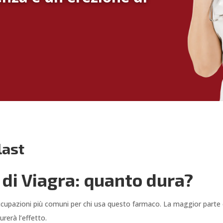
last
 di Viagra: quanto dura?
eoccupazioni più comuni per chi usa questo farmaco. La maggior part
erà l’effetto.