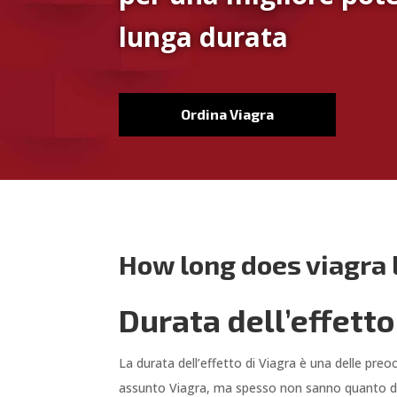
lunga durata
Ordina Viagra
How long does viagra 
Durata dell’effetto
La durata dell’effetto di Viagra è una delle pr
assunto Viagra, ma spesso non sanno quanto dur