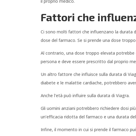
il proprio medico.
Fattori che influe
Ci sono molti fattori che influenzano la durata 
dose del farmaco. Se si prende una dose troppo 
Al contrario, una dose troppo elevata potrebbe ca
persona e deve essere prescritto dal proprio me
Un altro fattore che influisce sulla durata di Via
diabete e le malattie cardiache, potrebbero avere
Anche l’età può influire sulla durata di Viagra.
Gli uomini anziani potrebbero richiedere dosi pi
un’efficacia ridotta del farmaco e una durata dell
Infine, il momento in cui si prende il farmaco p