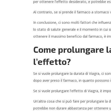
per ottenere l’effetto desiderato, e potrebbe e
Al contrario, se si prende il farmaco a stomaco 
In conclusione, ci sono molti fattori che influ
lo stato di salute generale e il momento in cui si
ottenere il massimo beneficio dal farmaco, è impo
Come prolungare la
l’effetto?
Se si vuole prolungare la durata di Viagra, ci s
dopo aver preso il farmaco, in quanto possono in
Se si vuole prolungare l’effetto di Viagra, è imp
Un’altra cosa che si può fare per prolungare la
potrebbe non durare abbastanza per ottenere un’