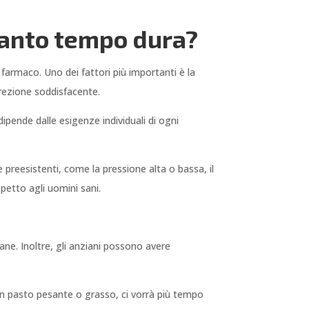
quanto tempo dura?
farmaco. Uno dei fattori più importanti è la
rezione soddisfacente.
dipende dalle esigenze individuali di ogni
te preesistenti, come la pressione alta o bassa, il
spetto agli uomini sani.
ane. Inoltre, gli anziani possono avere
 un pasto pesante o grasso, ci vorrà più tempo