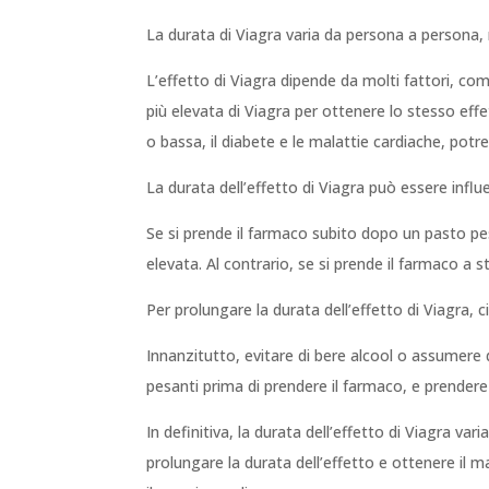
La durata di Viagra varia da persona a persona, m
L’effetto di Viagra dipende da molti fattori, co
più elevata di Viagra per ottenere lo stesso eff
o bassa, il diabete e le malattie cardiache, potr
La durata dell’effetto di Viagra può essere inf
Se si prende il farmaco subito dopo un pasto pe
elevata. Al contrario, se si prende il farmaco a
Per prolungare la durata dell’effetto di Viagra, 
Innanzitutto, evitare di bere alcool o assumere 
pesanti prima di prendere il farmaco, e prender
In definitiva, la durata dell’effetto di Viagra v
prolungare la durata dell’effetto e ottenere il