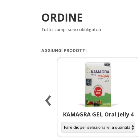
ORDINE
Tutti i campi sono obbligatori
AGGIUNGI PRODOTTI
‹
 spagnola per
KAMAGRA GEL Oral Jelly 4
donne