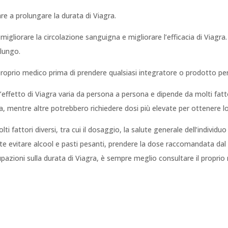
re a prolungare la durata di Viagra.
migliorare la circolazione sanguigna e migliorare l’efficacia di Viagra.
lungo.
roprio medico prima di prendere qualsiasi integratore o prodotto per
ll’effetto di Viagra varia da persona a persona e dipende da molti fat
, mentre altre potrebbero richiedere dosi più elevate per ottenere l
i fattori diversi, tra cui il dosaggio, la salute generale dell’individu
te evitare alcool e pasti pesanti, prendere la dose raccomandata dal 
upazioni sulla durata di Viagra, è sempre meglio consultare il proprio