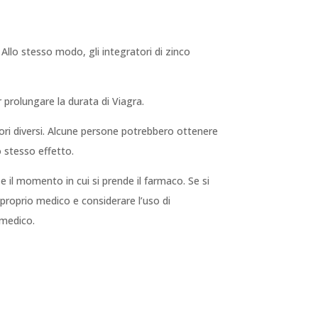
 Allo stesso modo, gli integratori di zinco
 prolungare la durata di Viagra.
tori diversi. Alcune persone potrebbero ottenere
o stesso effetto.
o e il momento in cui si prende il farmaco. Se si
proprio medico e considerare l’uso di
 medico.