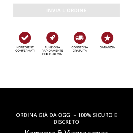
ORDINA GIÀ DA OGGI – 100% SICURO E
DISCRETO
Kamagra & Viagra senza