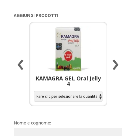
AGGIUNGI PRODOTTI
‹
›
a per
KAMAGRA GEL Oral Jelly
KAMAGR
4
Nome e cognome: