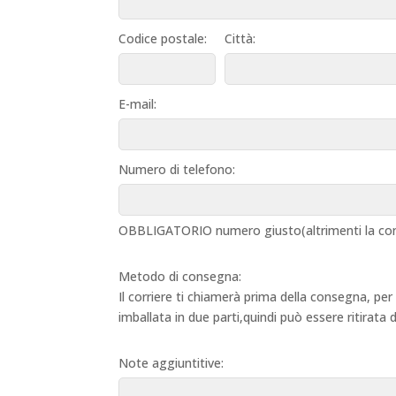
Codice postale:
Città:
E-mail:
Numero di telefono:
OBBLIGATORIO numero giusto(altrimenti la con
Metodo di consegna:
Il corriere ti chiamerà prima della consegna, per
imballata in due parti,quindi può essere ritirata
Note aggiuntitive: