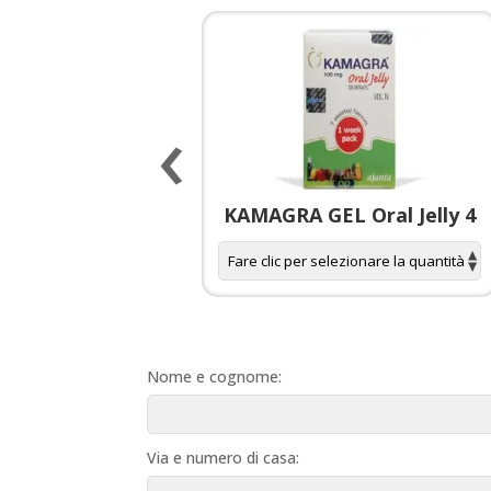
‹
 spagnola per
KAMAGRA GEL Oral Jelly 4
donne
Nome e cognome:
Via e numero di casa: