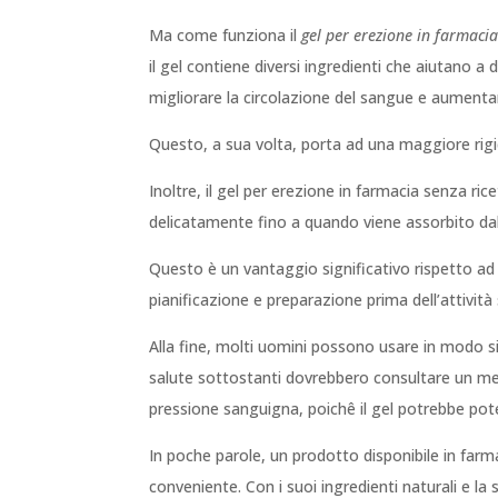
Ma come funziona il
gel per erezione in farmacia
il gel contiene diversi ingredienti che aiutano a
migliorare la circolazione del sangue e aumentare
Questo, a sua volta, porta ad una maggiore rigi
Inoltre, il gel per erezione in farmacia senza r
delicatamente fino a quando viene assorbito dall
Questo è un vantaggio significativo rispetto ad 
pianificazione e preparazione prima dell’attività
Alla fine, molti uomini possono usare in modo si
salute sottostanti dovrebbero consultare un me
pressione sanguigna, poichê il gel potrebbe pot
In poche parole, un prodotto disponibile in farm
conveniente. Con i suoi ingredienti naturali e la