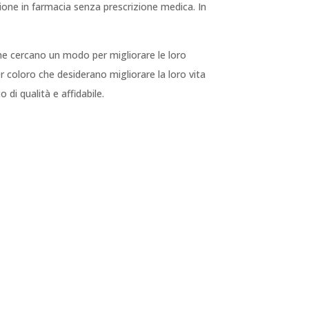
ezione in farmacia senza prescrizione medica. In
che cercano un modo per migliorare le loro
er coloro che desiderano migliorare la loro vita
 di qualità e affidabile.