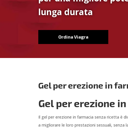
lunga durata
Ordina Viagra
Gel per erezione in fa
Gel per erezione i
Il gel per erezione in farmacia senza ricetta è 
a migliorare le loro prestazioni sessuali, senza 