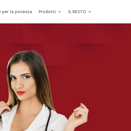
le per la potenza
Prodotti
IL RESTO