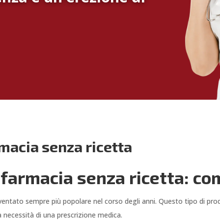
rmacia senza ricetta
n farmacia senza ricetta: c
diventato sempre più popolare nel corso degli anni. Questo tipo di pr
la necessità di una prescrizione medica.