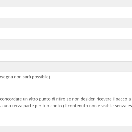
segna non sarà possibile)
 concordare un altro punto di ritiro se non desideri ricevere il pacco
 da una terza parte per tuo conto (Il contenuto non è visibile senza e