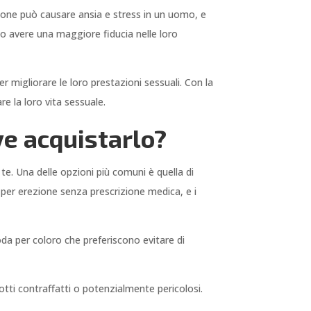
ezione può causare ansia e stress in un uomo, e
no avere una maggiore fiducia nelle loro
r migliorare le loro prestazioni sessuali. Con la
re la loro vita sessuale.
ve acquistarlo?
r te. Una delle opzioni più comuni è quella di
 per erezione senza prescrizione medica, e i
oda per coloro che preferiscono evitare di
dotti contraffatti o potenzialmente pericolosi.