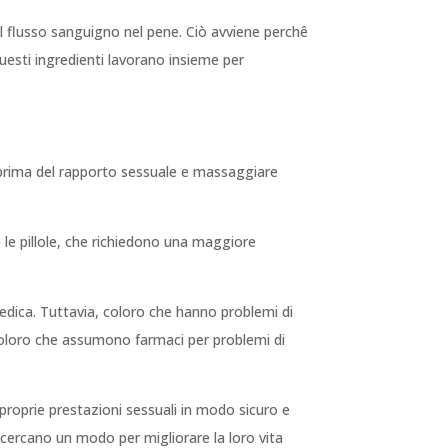
 flusso sanguigno nel pene. Ciò avviene perchê
Questi ingredienti lavorano insieme per
ne prima del rapporto sessuale e massaggiare
 le pillole, che richiedono una maggiore
medica. Tuttavia, coloro che hanno problemi di
coloro che assumono farmaci per problemi di
proprie prestazioni sessuali in modo sicuro e
e cercano un modo per migliorare la loro vita