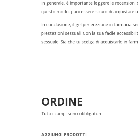
In generale, è importante leggere le recensioni d
questo modo, puoi essere sicuro di acquistare u
In conclusione, il gel per erezione in farmacia 
prestazioni sessuali. Con la sua facile accessibi
sessuale. Sia che tu scelga di acquistarlo in farma
ORDINE
Tutti i campi sono obbligatori
AGGIUNGI PRODOTTI