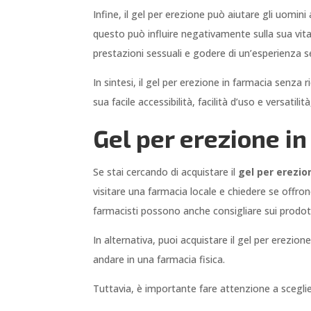
Infine, il gel per erezione può aiutare gli uomi
questo può influire negativamente sulla sua vita
prestazioni sessuali e godere di un’esperienza s
In sintesi, il gel per erezione in farmacia senza
sua facile accessibilità, facilità d’uso e versati
Gel per erezione in
Se stai cercando di acquistare il
gel per erezio
visitare una farmacia locale e chiedere se offro
farmacisti possono anche consigliare sui prodotti p
In alternativa, puoi acquistare il gel per erezio
andare in una farmacia fisica.
Tuttavia, è importante fare attenzione a sceglier