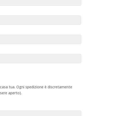
 a casa tua. Ogni spedizione è discretamente
ssere aperto).