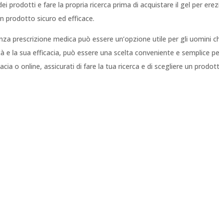
ei prodotti e fare la propria ricerca prima di acquistare il gel per er
n prodotto sicuro ed efficace.
senza prescrizione medica può essere un’opzione utile per gli uomini 
lità e la sua efficacia, può essere una scelta conveniente e semplice p
cia o online, assicurati di fare la tua ricerca e di scegliere un prodotto