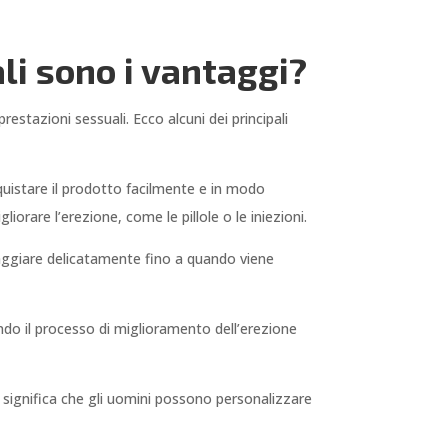
li sono i vantaggi?
estazioni sessuali. Ecco alcuni dei principali
quistare il prodotto facilmente e in modo
liorare l’erezione, come le pillole o le iniezioni.
saggiare delicatamente fino a quando viene
endo il processo di miglioramento dell’erezione
to significa che gli uomini possono personalizzare