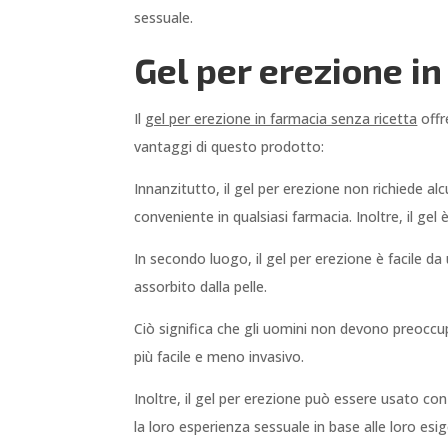
sessuale.
Gel per erezione in
Il
gel per erezione in farmacia senza ricetta
offr
vantaggi di questo prodotto:
Innanzitutto, il gel per erezione non richiede a
conveniente in qualsiasi farmacia. Inoltre, il gel 
In secondo luogo, il gel per erezione è facile 
assorbito dalla pelle.
Ciò significa che gli uomini non devono preoccupa
più facile e meno invasivo.
Inoltre, il gel per erezione può essere usato con
la loro esperienza sessuale in base alle loro esi