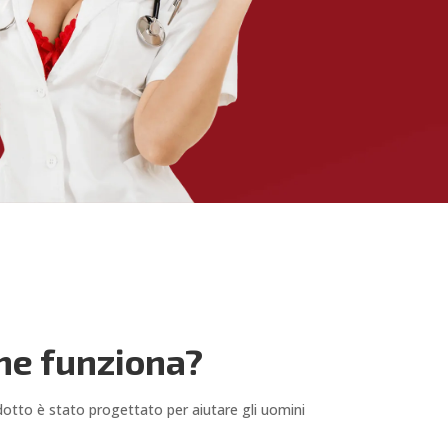
ome funziona?
odotto è stato progettato per aiutare gli uomini