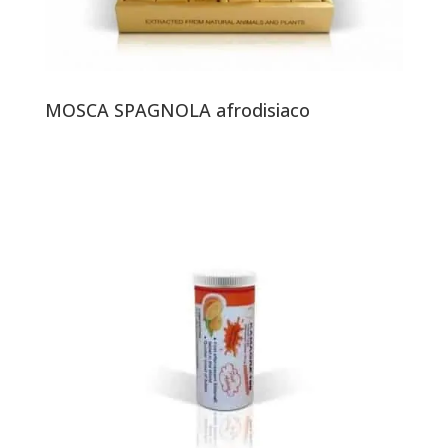
MOSCA SPAGNOLA afrodisiaco