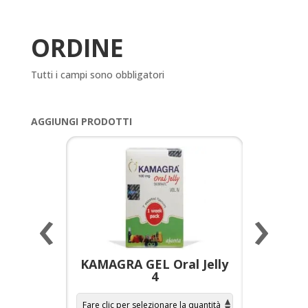
ORDINE
Tutti i campi sono obbligatori
AGGIUNGI PRODOTTI
‹
›
a per
KAMAGRA GEL Oral Jelly
KAMAGR
4