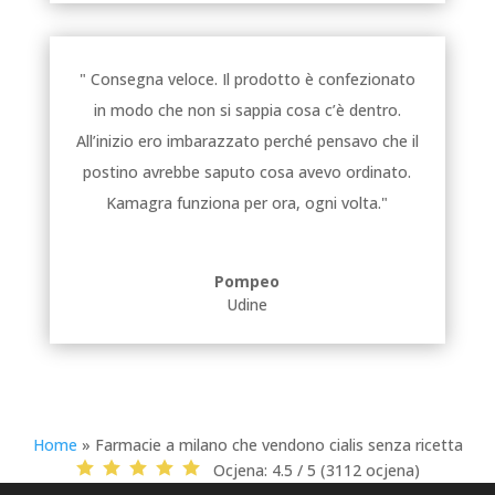
" Consegna veloce. Il prodotto è confezionato
in modo che non si sappia cosa c’è dentro.
All’inizio ero imbarazzato perché pensavo che il
postino avrebbe saputo cosa avevo ordinato.
Kamagra funziona per ora, ogni volta."
Pompeo
Udine
Home
»
Farmacie a milano che vendono cialis senza ricetta
Ocjena:
4.5 / 5 (3112 ocjena)