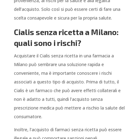
provenienza, ai rischi per la salute e alla legalità
dell’acquisto. Solo così si può essere certi di fare una
scelta consapevole e sicura per la propria salute.
Cialis senza ricetta a Milano:
quali sono i rischi?
Acquistare il Cialis senza ricetta in una farmacia a
Milano può sembrare una soluzione rapida e
conveniente, ma è importante conoscere i rischi
associati a questo tipo di acquisto. Prima di tutto, il
Cialis è un farmaco che può avere effetti collaterali e
non è adatto a tutti, quindi l’acquisto senza
prescrizione medica può mettere a rischio la salute del
consumatore.
Inoltre, l’acquisto di farmaci senza ricetta può essere
illegale e può comportare sanzioni penali.