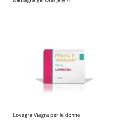
Kamagra gel Oral Jelly 4
Lovegra Viagra per le donne