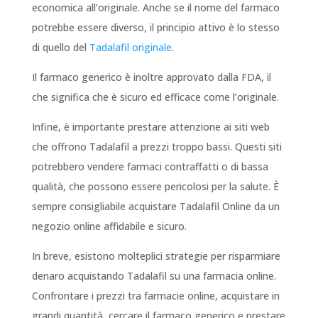
economica all’originale. Anche se il nome del farmaco
potrebbe essere diverso, il principio attivo è lo stesso
di quello del
Tadalafil originale
.
Il farmaco generico è inoltre approvato dalla FDA, il
che significa che è sicuro ed efficace come l’originale.
Infine, è importante prestare attenzione ai siti web
che offrono Tadalafil a prezzi troppo bassi. Questi siti
potrebbero vendere farmaci contraffatti o di bassa
qualità, che possono essere pericolosi per la salute. È
sempre consigliabile acquistare Tadalafil Online da un
negozio online affidabile e sicuro.
In breve, esistono molteplici strategie per risparmiare
denaro acquistando Tadalafil su una farmacia online.
Confrontare i prezzi tra farmacie online, acquistare in
grandi quantità, cercare il farmaco generico e prestare