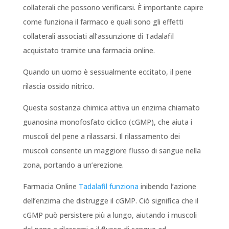
collaterali che possono verificarsi. È importante capire
come funziona il farmaco e quali sono gli effetti
collaterali associati all’assunzione di Tadalafil
acquistato tramite una farmacia online.
Quando un uomo è sessualmente eccitato, il pene
rilascia ossido nitrico.
Questa sostanza chimica attiva un enzima chiamato
guanosina monofosfato ciclico (cGMP), che aiuta i
muscoli del pene a rilassarsi. Il rilassamento dei
muscoli consente un maggiore flusso di sangue nella
zona, portando a un’erezione.
Farmacia Online
Tadalafil funziona
inibendo l’azione
dell’enzima che distrugge il cGMP. Ciò significa che il
cGMP può persistere più a lungo, aiutando i muscoli