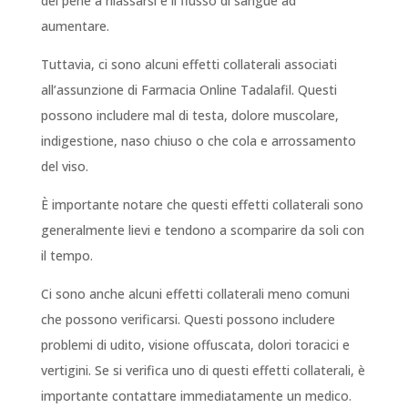
del pene a rilassarsi e il flusso di sangue ad
aumentare.
Tuttavia, ci sono alcuni effetti collaterali associati
all’assunzione di Farmacia Online Tadalafil. Questi
possono includere mal di testa, dolore muscolare,
indigestione, naso chiuso o che cola e arrossamento
del viso.
È importante notare che questi effetti collaterali sono
generalmente lievi e tendono a scomparire da soli con
il tempo.
Ci sono anche alcuni effetti collaterali meno comuni
che possono verificarsi. Questi possono includere
problemi di udito, visione offuscata, dolori toracici e
vertigini. Se si verifica uno di questi effetti collaterali, è
importante contattare immediatamente un medico.