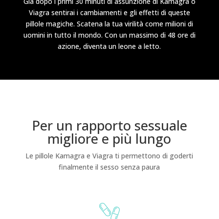
Già dopo i primi 30 minuti di assunzione di Kamagra o
Viagra sentirai i cambiamenti e gli effetti di queste
pillole magiche. Scatena la tua virilità come milioni di
uomini in tutto il mondo. Con un massimo di 48 ore di
azione, diventa un leone a letto.
Per un rapporto sessuale
migliore e più lungo
Le pillole Kamagra e Viagra ti permettono di goderti
finalmente il sesso senza paura