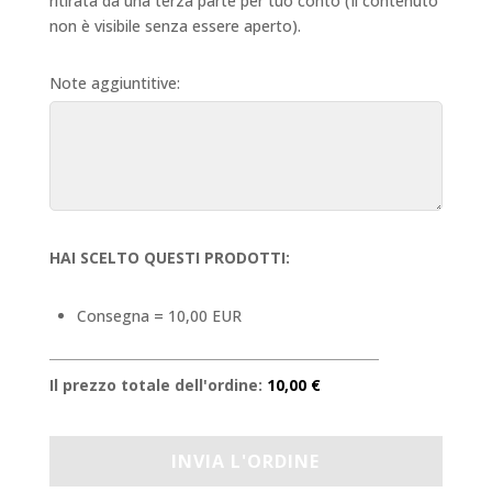
ritirata da una terza parte per tuo conto (Il contenuto
non è visibile senza essere aperto).
Note aggiuntitive:
HAI SCELTO QUESTI PRODOTTI:
Consegna = 10,00 EUR
Il prezzo totale dell'ordine:
10,00 €