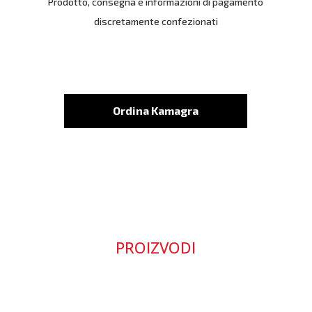
Prodotto, consegna e informazioni di pagamento
discretamente confezionati
Ordina Kamagra
PROIZVODI