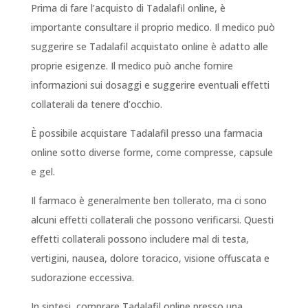
Prima di fare l’acquisto di Tadalafil online, è
importante consultare il proprio medico. Il medico può
suggerire se Tadalafil acquistato online è adatto alle
proprie esigenze. Il medico può anche fornire
informazioni sui dosaggi e suggerire eventuali effetti
collaterali da tenere d’occhio.
È possibile acquistare Tadalafil presso una farmacia
online sotto diverse forme, come compresse, capsule
e gel.
Il farmaco è generalmente ben tollerato, ma ci sono
alcuni effetti collaterali che possono verificarsi. Questi
effetti collaterali possono includere mal di testa,
vertigini, nausea, dolore toracico, visione offuscata e
sudorazione eccessiva.
In sintesi, comprare Tadalafil online presso una