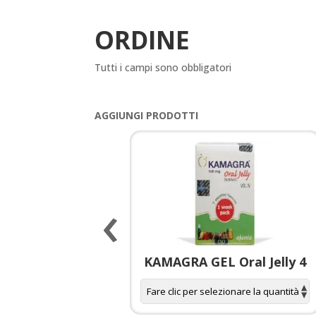
ORDINE
Tutti i campi sono obbligatori
AGGIUNGI PRODOTTI
‹
 spagnola per
KAMAGRA GEL Oral Jelly 4
donne