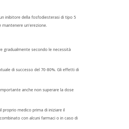
un inibitore della fosfodiesterasi di tipo 5
e e mantenere un’erezione.
are gradualmente secondo le necessità
uale di successo del 70-80%. Gli effetti di
È importante anche non superare la dose
proprio medico prima di iniziare il
 combinato con alcuni farmaci o in caso di