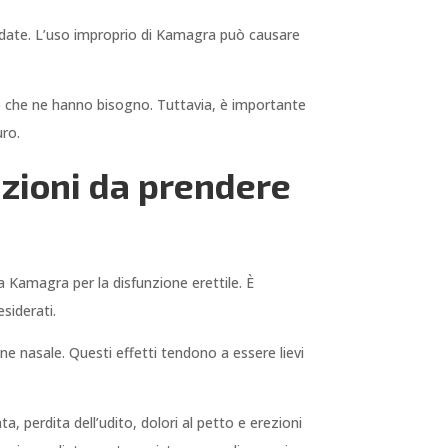
ndate. L’uso improprio di Kamagra può causare
oro che ne hanno bisogno. Tuttavia, è importante
uro.
uzioni da prendere
ia Kamagra per la disfunzione erettile. È
siderati.
ne nasale. Questi effetti tendono a essere lievi
a, perdita dell’udito, dolori al petto e erezioni