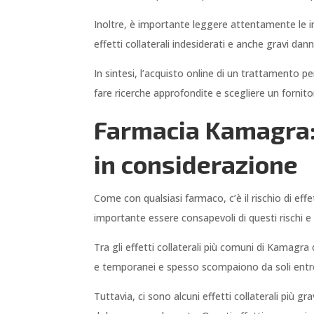
Inoltre, è importante leggere attentamente le 
effetti collaterali indesiderati e anche gravi danni
In sintesi, l’acquisto online di un trattamento 
fare ricerche approfondite e scegliere un fornito
Farmacia Kamagra: 
in considerazione
Come con qualsiasi farmaco, c’è il rischio di eff
importante essere consapevoli di questi rischi e 
Tra gli effetti collaterali più comuni di Kamagra
e temporanei e spesso scompaiono da soli entr
Tuttavia, ci sono alcuni effetti collaterali più g