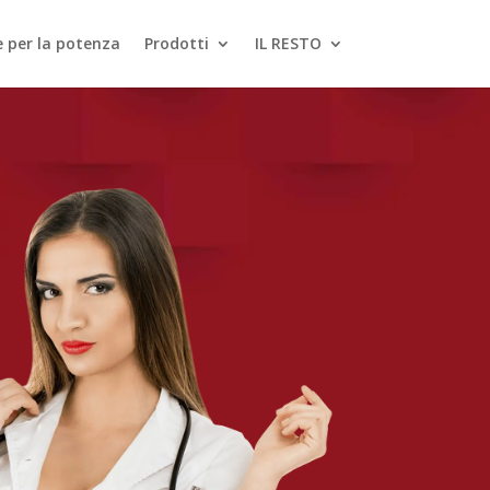
le per la potenza
Prodotti
IL RESTO