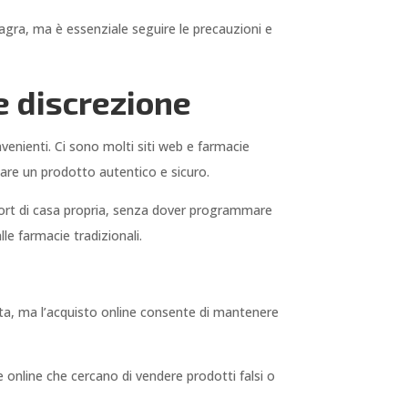
magra, ma è essenziale seguire le precauzioni e
e discrezione
enienti. Ci sono molti siti web e farmacie
tare un prodotto autentico e sicuro.
mfort di casa propria, senza dover programmare
lle farmacie tradizionali.
ista, ma l’acquisto online consente di mantenere
e online che cercano di vendere prodotti falsi o