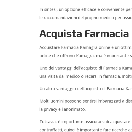
In sintesi, un’opzione efficace e conveniente pe
le raccomandazioni del proprio medico per assicur
Acquista Farmacia 
Acquistare Farmacia Kamagra online è un’ottima
online che offrono Kamagra, ma è importante sceg
Uno dei vantaggi dell’acquisto di
Farmacia Kam
una visita dal medico o recarsi in farmacia. Inolt
Un altro vantaggio dell’acquisto di Farmacia Kam
Molti uomini possono sentirsi imbarazzati a disc
la privacy e l’anonimato.
Tuttavia, è importante assicurarsi di acquistare 
contraffatti, quindi è importante fare ricerche