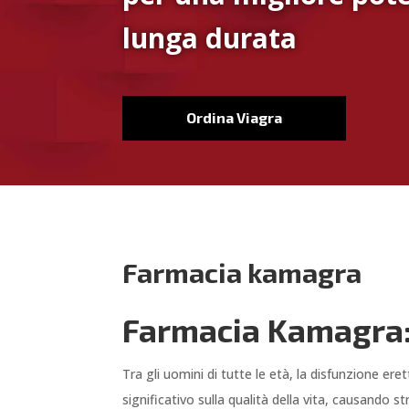
lunga durata
Ordina Viagra
Farmacia kamagra
Farmacia Kamagra: 
Tra gli uomini di tutte le età, la disfunzione e
significativo sulla qualità della vita, causando s