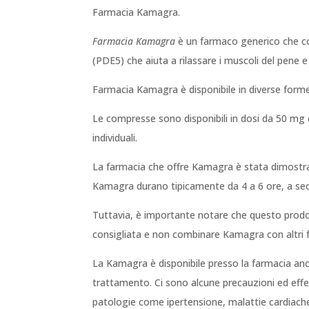
Farmacia Kamagra.
Farmacia Kamagra
è un farmaco generico che conti
(PDE5) che aiuta a rilassare i muscoli del pene 
Farmacia Kamagra è disponibile in diverse forme,
Le compresse sono disponibili in dosi da 50 mg
individuali.
La farmacia che offre Kamagra è stata dimostrata
Kamagra durano tipicamente da 4 a 6 ore, a secon
Tuttavia, è importante notare che questo prodot
consigliata e non combinare Kamagra con altri f
La Kamagra è disponibile presso la farmacia anch
trattamento. Ci sono alcune precauzioni ed effet
patologie come ipertensione, malattie cardiach