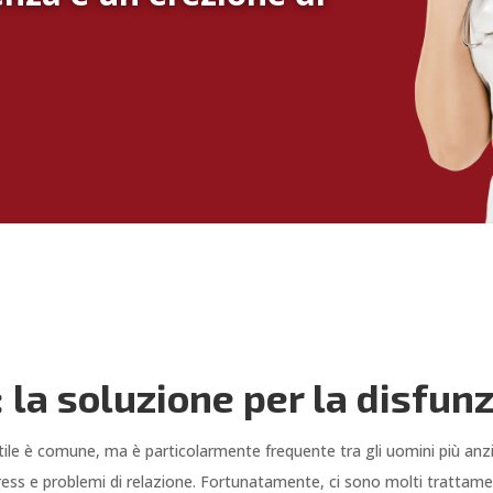
la soluzione per la disfunz
rettile è comune, ma è particolarmente frequente tra gli uomini più a
tress e problemi di relazione. Fortunatamente, ci sono molti trattamenti