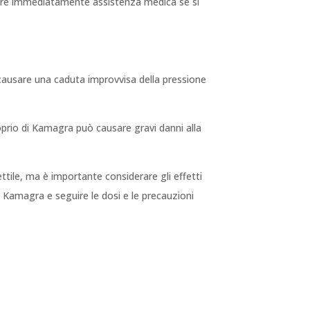
rcare immediatamente assistenza medica se si
ò causare una caduta improvvisa della pressione
prio di Kamagra può causare gravi danni alla
tile, ma è importante considerare gli effetti
re Kamagra e seguire le dosi e le precauzioni