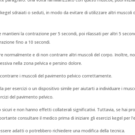
zi kegel sdraiati o seduti, in modo da evitare di utilizzare altri musco
 mantieni la contrazione per 5 secondi, poi rilassati per altri 5 secondi
azione fino a 10 secondi.
rare normalmente e di non contrarre altri muscoli del corpo. Inoltre, 
essiva nella zona pelvica e persino dolore.
 a contrarre i muscoli del pavimento pelvico correttamente.
a per esercizi o un dispositivo simile per aiutarti a individuare i musco
rcizi del pavimento pelvico.
sicuri e non hanno effetti collaterali significativi. Tuttavia, se hai p
portante consultare il medico prima di iniziare gli esercizi kegel per l’
 essere adatti o potrebbero richiedere una modifica della tecnica.