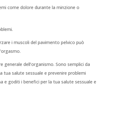
oblemi come dolore durante la minzione o
oblemi.
forzare i muscoli del pavimento pelvico può
ll’orgasmo.
sere generale dell’organismo. Sono semplici da
a tua salute sessuale e prevenire problemi
a e goditi i benefici per la tua salute sessuale e