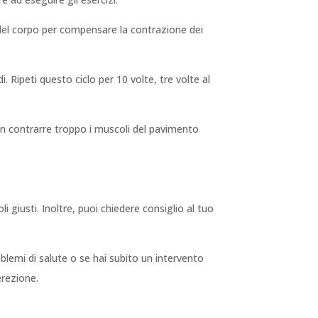
li del corpo per compensare la contrazione dei
. Ripeti questo ciclo per 10 volte, tre volte al
non contrarre troppo i muscoli del pavimento
li giusti. Inoltre, puoi chiedere consiglio al tuo
roblemi di salute o se hai subito un intervento
erezione.