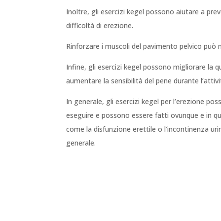
Inoltre, gli esercizi kegel possono aiutare a pr
difficoltà di erezione.
Rinforzare i muscoli del pavimento pelvico può mig
Infine, gli esercizi kegel possono migliorare la
aumentare la sensibilità del pene durante l’attiv
In generale, gli esercizi kegel per l’erezione p
eseguire e possono essere fatti ovunque e in qu
come la disfunzione erettile o l’incontinenza urin
generale.