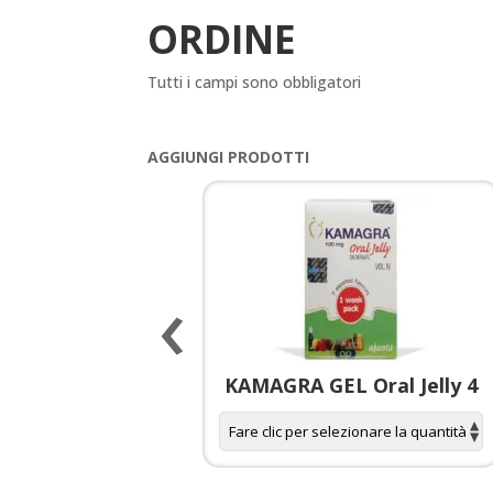
ORDINE
Tutti i campi sono obbligatori
AGGIUNGI PRODOTTI
‹
 spagnola per
KAMAGRA GEL Oral Jelly 4
donne