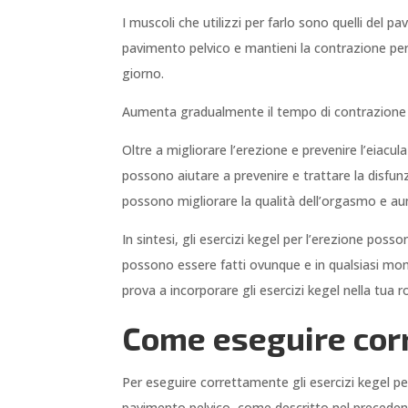
I muscoli che utilizzi per farlo sono quelli del pa
pavimento pelvico e mantieni la contrazione per 5
giorno.
Aumenta gradualmente il tempo di contrazione 
Oltre a migliorare l’erezione e prevenire l’eiacu
possono aiutare a prevenire e trattare la disfunz
possono migliorare la qualità dell’orgasmo e aum
In sintesi, gli esercizi kegel per l’erezione pos
possono essere fatti ovunque e in qualsiasi mom
prova a incorporare gli esercizi kegel nella tua r
Come eseguire corr
Per eseguire correttamente gli esercizi kegel pe
pavimento pelvico, come descritto nel precedente