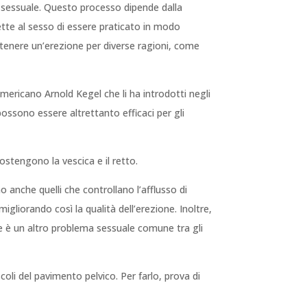
ne sessuale. Questo processo dipende dalla
ette al sesso di essere praticato in modo
ntenere un’erezione per diverse ragioni, come
mericano Arnold Kegel che li ha introdotti negli
possono essere altrettanto efficaci per gli
sostengono la vescica e il retto.
 anche quelli che controllano l’afflusso di
gliorando così la qualità dell’erezione. Inoltre,
che è un altro problema sessuale comune tra gli
li del pavimento pelvico. Per farlo, prova di