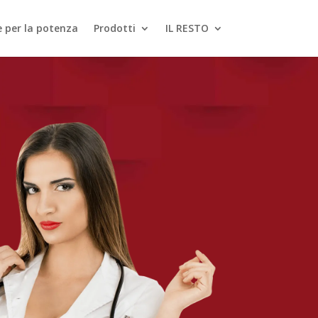
le per la potenza
Prodotti
IL RESTO