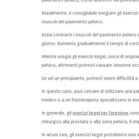
Inizialmente, è consigliabile eseguire gli eserci
muscoli del pavimento pelvico.
Inizia contrarre i muscoli del pavimento pelvico e
giorno. Aumenta gradualmente il tempo di contr
Mentre esegui gli esercizi kegel, cerca di respi
pelvico, altrimenti potresti causare tensione ecc
Se sei un principiante, potresti avere difficoltà
In questo caso, puoi cercare di utilizzare una pall
medico o a un fisioterapista specializzato in ese
In generale, gli
esercizi kegel per l’erezione
sono 
chirurgico alla prostata o alla zona pelvica, è im
In alcuni casi, gli esercizi kegel potrebbero non