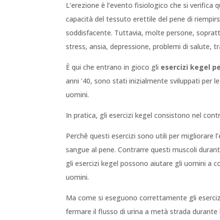
L’erezione è l’evento fisiologico che si verific
capacità del tessuto erettile del pene di riempi
soddisfacente. Tuttavia, molte persone, sopratt
stress, ansia, depressione, problemi di salute, tra 
È qui che entrano in gioco gli
esercizi kegel pe
anni ’40, sono stati inizialmente sviluppati per 
uomini.
In pratica, gli esercizi kegel consistono nel cont
Perchê questi esercizi sono utili per migliorare
sangue al pene. Contrarre questi muscoli durante
gli esercizi kegel possono aiutare gli uomini a 
uomini.
Ma come si eseguono correttamente gli esercizi k
fermare il flusso di urina a metà strada durante