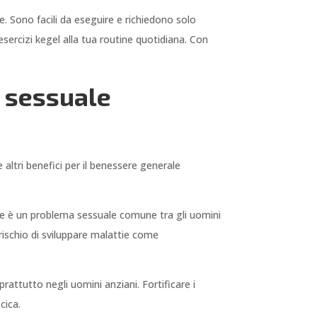
. Sono facili da eseguire e richiedono solo
esercizi kegel alla tua routine quotidiana. Con
e sessuale
ltri benefici per il benessere generale
 che è un problema sessuale comune tra gli uomini
 rischio di sviluppare malattie come
rattutto negli uomini anziani. Fortificare i
cica.