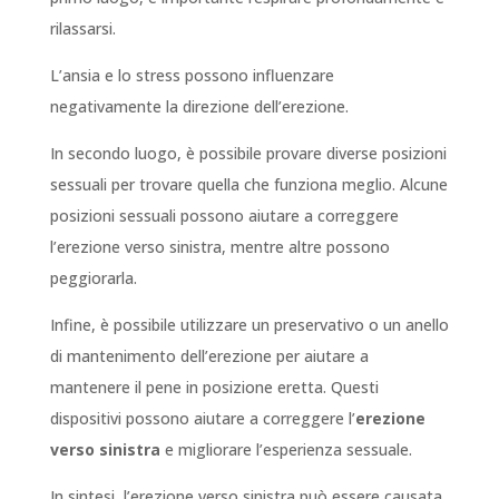
rilassarsi.
L’ansia e lo stress possono influenzare
negativamente la direzione dell’erezione.
In secondo luogo, è possibile provare diverse posizioni
sessuali per trovare quella che funziona meglio. Alcune
posizioni sessuali possono aiutare a correggere
l’erezione verso sinistra, mentre altre possono
peggiorarla.
Infine, è possibile utilizzare un preservativo o un anello
di mantenimento dell’erezione per aiutare a
mantenere il pene in posizione eretta. Questi
dispositivi possono aiutare a correggere l’
erezione
verso sinistra
e migliorare l’esperienza sessuale.
In sintesi, l’erezione verso sinistra può essere causata