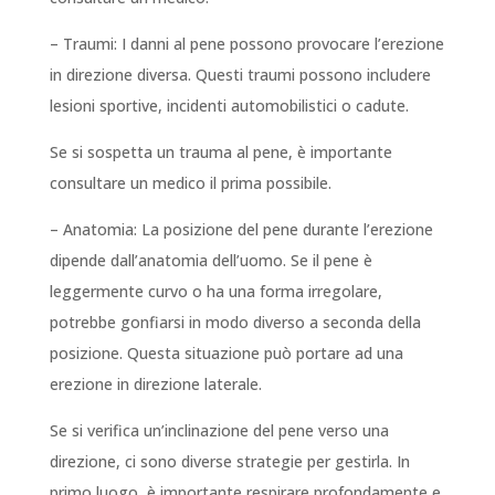
– Traumi: I danni al pene possono provocare l’erezione
in direzione diversa. Questi traumi possono includere
lesioni sportive, incidenti automobilistici o cadute.
Se si sospetta un trauma al pene, è importante
consultare un medico il prima possibile.
– Anatomia: La posizione del pene durante l’erezione
dipende dall’anatomia dell’uomo. Se il pene è
leggermente curvo o ha una forma irregolare,
potrebbe gonfiarsi in modo diverso a seconda della
posizione. Questa situazione può portare ad una
erezione in direzione laterale.
Se si verifica un’inclinazione del pene verso una
direzione, ci sono diverse strategie per gestirla. In
primo luogo, è importante respirare profondamente e