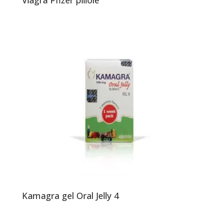
Viagra Pfizer pillole
Kamagra gel Oral Jelly 4