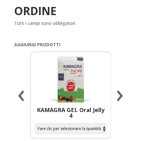
ORDINE
Tutti i campi sono obbligatori
AGGIUNGI PRODOTTI
‹
›
a per
KAMAGRA GEL Oral Jelly
KAMAGR
4