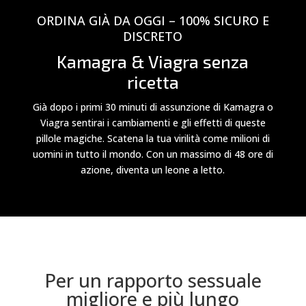
ORDINA GIÀ DA OGGI – 100% SICURO E
DISCRETO
Kamagra & Viagra senza
ricetta
Già dopo i primi 30 minuti di assunzione di Kamagra o
Viagra sentirai i cambiamenti e gli effetti di queste
pillole magiche. Scatena la tua virilità come milioni di
uomini in tutto il mondo. Con un massimo di 48 ore di
azione, diventa un leone a letto.
Per un rapporto sessuale
migliore e più lungo