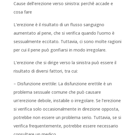
Cause dell’erezione verso sinistra: perchê accade e
cosa fare
L’erezione è il risultato di un flusso sanguigno
aumentato al pene, che si verifica quando l’uomo è
sessualmente eccitato. Tuttavia, ci sono molte ragioni
per cui il pene può gonfiarsi in modo irregolare.
L’erezione che si dirige verso la sinistra può essere il
risultato di diversi fattori, tra cui:
– Disfunzione erettile: La disfunzione erettile è un
problema sessuale comune che può causare
un’erezione debole, instabile o irregolare. Se l’erezione
si verifica solo occasionalmente in direzione opposta,
potrebbe non essere un problema serio. Tuttavia, se si
verifica frequentemente, potrebbe essere necessario
consultare un medico.