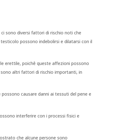
 sono diversi fattori di rischio noti che
esticolo possono indebolirsi e dilatarsi con il
ele erettile, poichê queste affezioni possono
sono altri fattori di rischio importanti, in
e possono causare danni ai tessuti del pene e
ssono interferire con i processi fisici e
imostrato che alcune persone sono