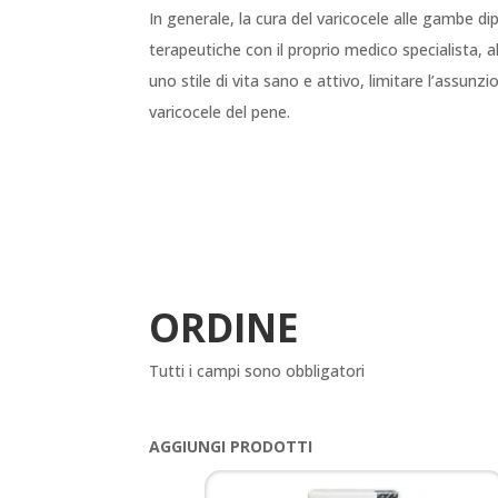
In generale, la cura del varicocele alle gambe di
terapeutiche con il proprio medico specialista, al
uno stile di vita sano e attivo, limitare l’assunz
varicocele del pene.
ORDINE
Tutti i campi sono obbligatori
AGGIUNGI PRODOTTI