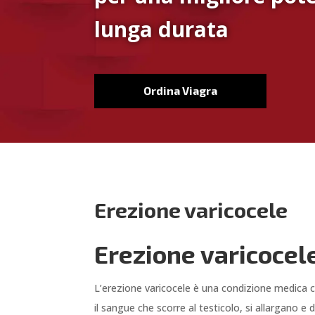
lunga durata
Ordina Viagra
Erezione varicocele
Erezione varicocel
L’erezione varicocele è una condizione medica ch
il sangue che scorre al testicolo, si allargano 