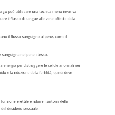
irurgo può utilizzare una tecnica meno invasiva
are il flusso di sangue alle vene affette dalla
tano il flusso sanguigno al pene, come il
ne sanguigna nel pene stesso.
ta energia per distruggere le cellule anormali nei
ido e la riduzione della fertilità, quindi deve
 funzione erettile e ridurre i sintomi della
e del desiderio sessuale.