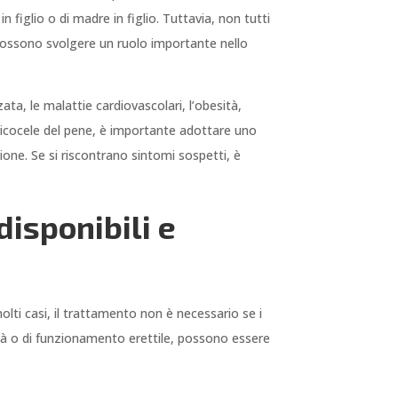
figlio o di madre in figlio. Tuttavia, non tutti
i possono svolgere un ruolo importante nello
ata, le malattie cardiovascolari, l’obesità,
aricocele del pene, è importante adottare uno
sione. Se si riscontrano sintomi sospetti, è
disponibili e
olti casi, il trattamento non è necessario se i
lità o di funzionamento erettile, possono essere