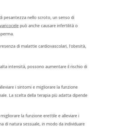
di pesantezza nello scroto, un senso di
varicocele
può anche causare infertilità o
 sperma.
presenza di malattie cardiovascolari, l’obesità,
alta intensità, possono aumentare il rischio di
leviare i sintomi e migliorare la funzione
nale. La scelta della terapia più adatta dipende
igliorare la funzione erettile e alleviare i
ma di natura sessuale, in modo da individuare