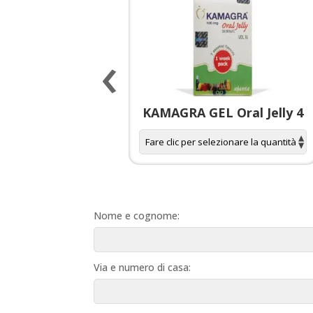
‹
 spagnola per
KAMAGRA GEL Oral Jelly 4
donne
Nome e cognome:
Via e numero di casa: