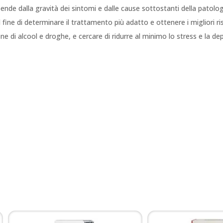
pende dalla gravità dei sintomi e dalle cause sottostanti della patolog
 fine di determinare il trattamento più adatto e ottenere i migliori ris
ione di alcool e droghe, e cercare di ridurre al minimo lo stress e la de