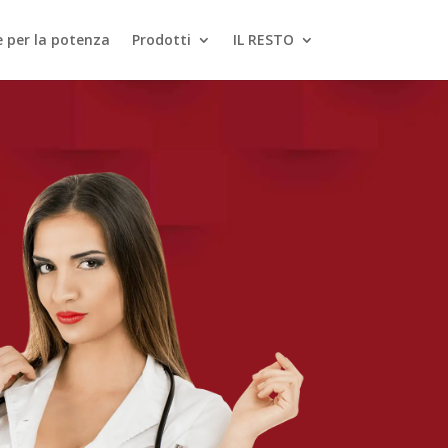
le per la potenza
Prodotti
IL RESTO