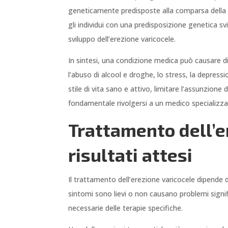
geneticamente predisposte alla comparsa della ma
gli individui con una predisposizione genetica s
sviluppo dell’erezione varicocele.
In sintesi, una condizione medica può causare diff
l’abuso di alcool e droghe, lo stress, la depres
stile di vita sano e attivo, limitare l’assunzione
fondamentale rivolgersi a un medico specializz
Trattamento dell’er
risultati attesi
Il trattamento dell’erezione varicocele dipende d
sintomi sono lievi o non causano problemi signif
necessarie delle terapie specifiche.