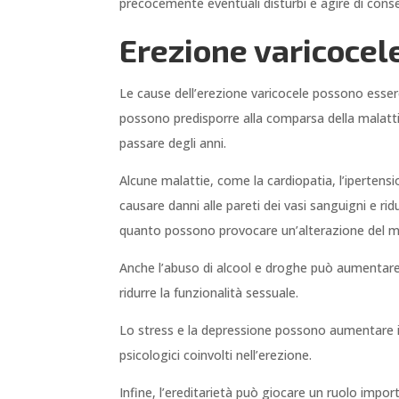
precocemente eventuali disturbi e agire di conse
Erezione varicocele
Le cause dell’erezione varicocele possono essere
possono predisporre alla comparsa della malattia.
passare degli anni.
Alcune malattie, come la cardiopatia, l’ipertensi
causare danni alle pareti dei vasi sanguigni e ridu
quanto possono provocare un’alterazione del me
Anche l’abuso di alcool e droghe può aumentare i
ridurre la funzionalità sessuale.
Lo stress e la depressione possono aumentare il ri
psicologici coinvolti nell’erezione.
Infine, l’ereditarietà può giocare un ruolo import