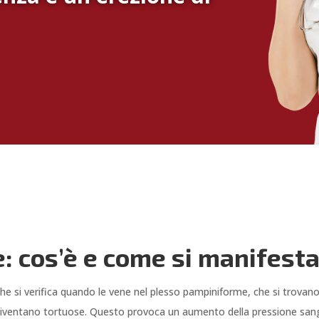
e: cos’è e come si manifest
e si verifica quando le vene nel plesso pampiniforme, che si trovano 
e diventano tortuose. Questo provoca un aumento della pressione sangu