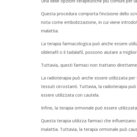
Una delle opzioni terapeutiche più comuni per la 
Questa procedura comporta l’incisione dello scrot
nota come embolizzazione, in cui viene introdotto
malattia.
La terapia farmacologica può anche essere utiliz
sildenafil o il tadalafil, possono aiutare a miglior
Tuttavia, questi farmaci non trattano direttame
La radioterapia può anche essere utilizzata per t
tessuti circostanti. Tuttavia, la radioterapia può c
essere utilizzata con cautela.
Infine, la terapia ormonale può essere utilizzata
Questa terapia utilizza farmaci che influenzano i l
malattia. Tuttavia, la terapia ormonale può causar