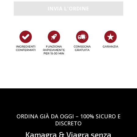
ORDINA GIÀ DA OGGI – 100% SICURO E
DISCRETO
Kamagra & Viagra senza