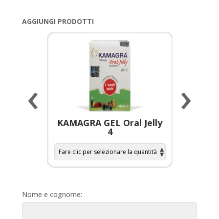
AGGIUNGI PRODOTTI
‹
›
a per
KAMAGRA GEL Oral Jelly
KAMAGR
4
Nome e cognome: