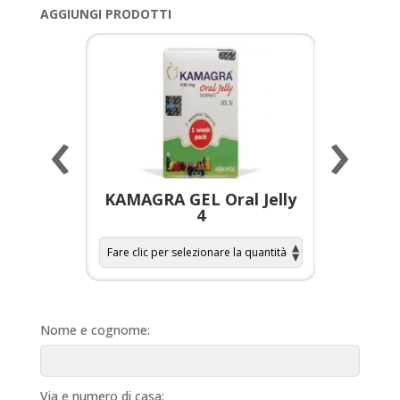
AGGIUNGI PRODOTTI
‹
›
a per
KAMAGRA GEL Oral Jelly
KAMAGR
4
Nome e cognome:
Via e numero di casa: