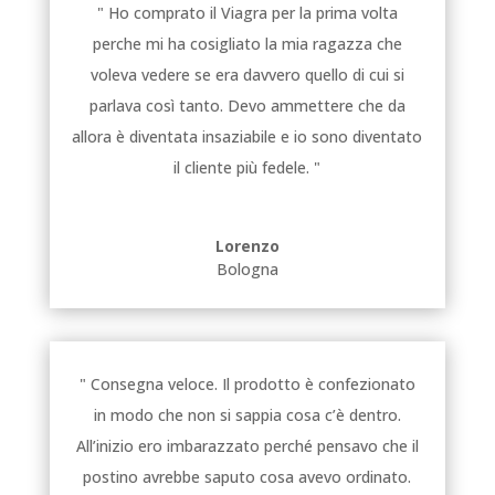
" Ho comprato il Viagra per la prima volta
perche mi ha cosigliato la mia ragazza che
voleva vedere se era davvero quello di cui si
parlava così tanto. Devo ammettere che da
allora è diventata insaziabile e io sono diventato
il cliente più fedele. "
Lorenzo
Bologna
" Consegna veloce. Il prodotto è confezionato
in modo che non si sappia cosa c’è dentro.
All’inizio ero imbarazzato perché pensavo che il
postino avrebbe saputo cosa avevo ordinato.