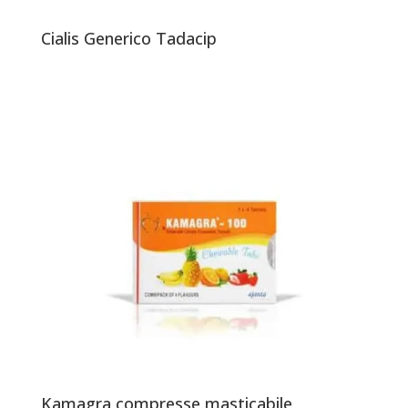
Cialis Generico Tadacip
Kamagra compresse masticabile