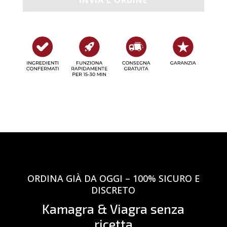
ORDINA GIÀ DA OGGI – 100% SICURO E
DISCRETO
Kamagra & Viagra senza
ricetta