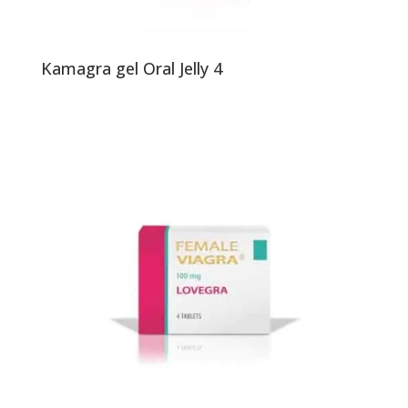
Kamagra gel Oral Jelly 4