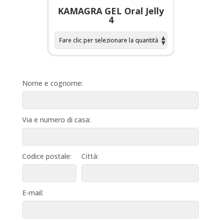
a per
KAMAGRA GEL Oral Jelly
KAMAGR
4
Nome e cognome:
Via e numero di casa:
Codice postale:
Città:
E-mail: