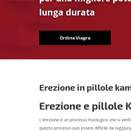
lunga durata
Ordina Viagra
Erezione in pillole ka
Erezione e pillole
L’erezione è un processo fisiologico che si verif
questo processo può essere difficile da raggiung