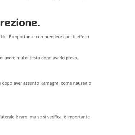
erezione.
ettile. È importante comprendere questi effetti
di avere mal di testa dopo averlo preso.
tione dopo aver assunto Kamagra, come nausea o
erale è raro, ma se si verifica, è importante