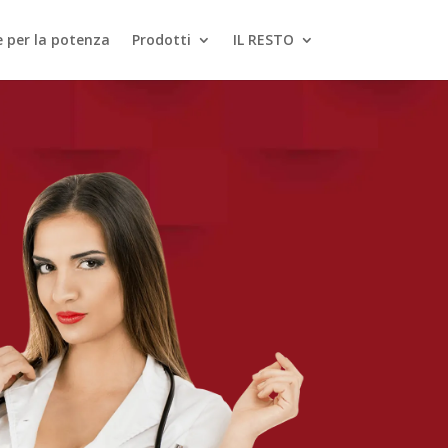
le per la potenza
Prodotti
IL RESTO