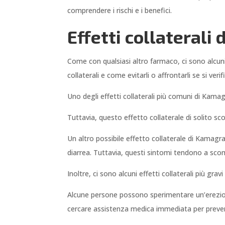
comprendere i rischi e i benefici.
Effetti collaterali
Come con qualsiasi altro farmaco, ci sono alcuni 
collaterali e come evitarli o affrontarli se si verif
Uno degli effetti collaterali più comuni di Kama
Tuttavia, questo effetto collaterale di solito s
Un altro possibile effetto collaterale di Kama
diarrea. Tuttavia, questi sintomi tendono a sco
Inoltre, ci sono alcuni effetti collaterali più grav
Alcune persone possono sperimentare un’erezion
cercare assistenza medica immediata per preven