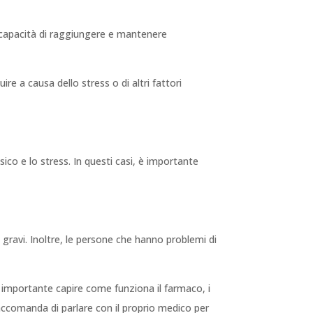
 capacità di raggiungere e mantenere
re a causa dello stress o di altri fattori
sico e lo stress. In questi casi, è importante
 gravi. Inoltre, le persone che hanno problemi di
è importante capire come funziona il farmaco, i
raccomanda di parlare con il proprio medico per