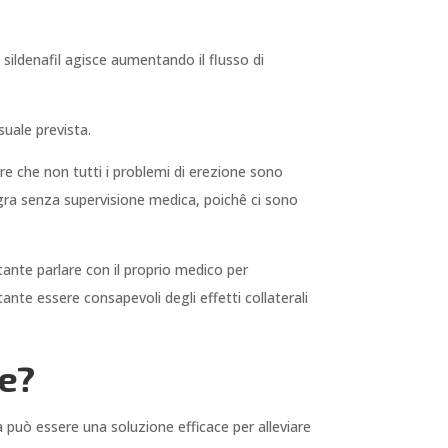
Il sildenafil agisce aumentando il flusso di
suale prevista.
e che non tutti i problemi di erezione sono
gra senza supervisione medica, poichê ci sono
tante parlare con il proprio medico per
te essere consapevoli degli effetti collaterali
ne?
 può essere una soluzione efficace per alleviare