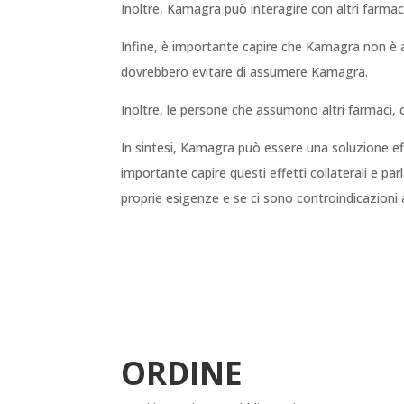
Inoltre, Kamagra può interagire con altri farmaci,
Infine, è importante capire che Kamagra non è a
dovrebbero evitare di assumere Kamagra.
Inoltre, le persone che assumono altri farmaci,
In sintesi, Kamagra può essere una soluzione effi
importante capire questi effetti collaterali e p
proprie esigenze e se ci sono controindicazioni 
ORDINE