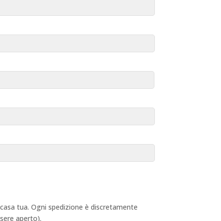
 a casa tua. Ogni spedizione è discretamente
ssere aperto).