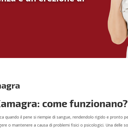
magra
 Kamagra: come funzionano?
ica quando il pene si riempie di sangue, rendendolo rigido e pronto per
ere o mantenere a causa di problemi fisici o psicologici. Una delle so