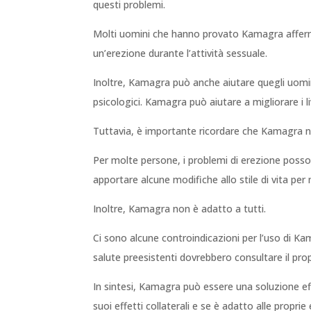
questi problemi.
Molti uomini che hanno provato Kamagra afferma
un’erezione durante l’attività sessuale.
Inoltre, Kamagra può anche aiutare quegli uomini 
psicologici. Kamagra può aiutare a migliorare i l
Tuttavia, è importante ricordare che Kamagra n
Per molte persone, i problemi di erezione possono 
apportare alcune modifiche allo stile di vita per 
Inoltre, Kamagra non è adatto a tutti.
Ci sono alcune controindicazioni per l’uso di Kam
salute preesistenti dovrebbero consultare il p
In sintesi, Kamagra può essere una soluzione eff
suoi effetti collaterali e se è adatto alle prop