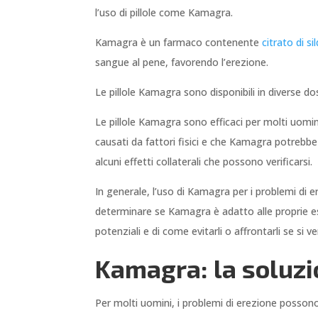
l’uso di pillole come Kamagra.
Kamagra è un farmaco contenente
citrato di si
sangue al pene, favorendo l’erezione.
Le pillole Kamagra sono disponibili in diverse do
Le pillole Kamagra sono efficaci per molti uomi
causati da fattori fisici e che Kamagra potrebb
alcuni effetti collaterali che possono verificarsi.
In generale, l’uso di Kamagra per i problemi di 
determinare se Kamagra è adatto alle proprie es
potenziali e di come evitarli o affrontarli se si ve
Kamagra: la soluzi
Per molti uomini, i problemi di erezione posson