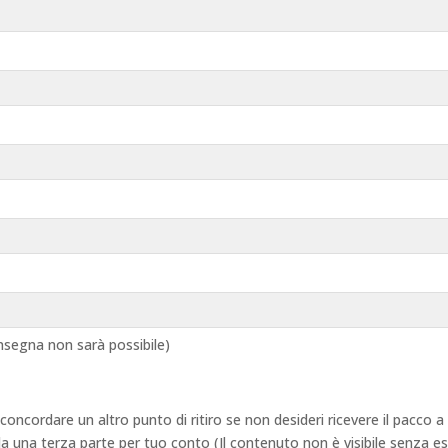
segna non sarà possibile)
 concordare un altro punto di ritiro se non desideri ricevere il pacco
 da una terza parte per tuo conto (Il contenuto non è visibile senza e