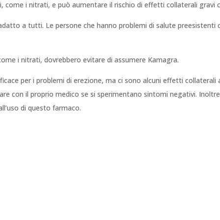
 come i nitrati, e può aumentare il rischio di effetti collaterali gravi
datto a tutti. Le persone che hanno problemi di salute preesistenti 
 come i nitrati, dovrebbero evitare di assumere Kamagra.
cace per i problemi di erezione, ma ci sono alcuni effetti collaterali 
arlare con il proprio medico se si sperimentano sintomi negativi. Inol
all’uso di questo farmaco.