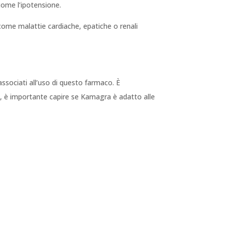
 come l’ipotensione.
come malattie cardiache, epatiche o renali
associati all’uso di questo farmaco. È
tre, è importante capire se Kamagra è adatto alle