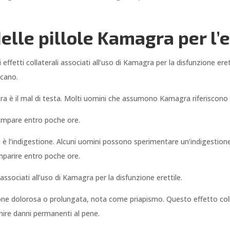
 delle pillole Kamagra per l’
effetti collaterali associati all’uso di Kamagra per la disfunzione er
icano.
gra è il mal di testa. Molti uomini che assumono Kamagra riferiscono 
compare entro poche ore.
gra è l’indigestione. Alcuni uomini possono sperimentare un’indiges
mparire entro poche ore.
i associati all’uso di Kamagra per la disfunzione erettile.
e dolorosa o prolungata, nota come priapismo. Questo effetto collat
ire danni permanenti al pene.