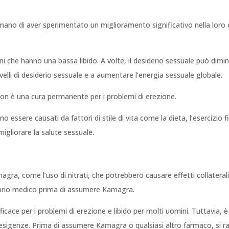
no di aver sperimentato un miglioramento significativo nella loro
che hanno una bassa libido. A volte, il desiderio sessuale può diminui
ivelli di desiderio sessuale e a aumentare l’energia sessuale globale.
on è una cura permanente per i problemi di erezione.
essere causati da fattori di stile di vita come la dieta, l’esercizio fi
migliorare la salute sessuale.
agra, come l’uso di nitrati, che potrebbero causare effetti collaterali
roprio medico prima di assumere Kamagra.
icace per i problemi di erezione e libido per molti uomini. Tuttavia, 
rie esigenze. Prima di assumere Kamagra o qualsiasi altro farmaco, si 