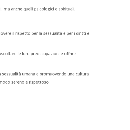
ma anche quelli psicologici e spirituali.
e il rispetto per la sessualità e per i diritti e
 ascoltare le loro preoccupazioni e offrire
la sessualità umana e promuovendo una cultura
n modo sereno e rispettoso.