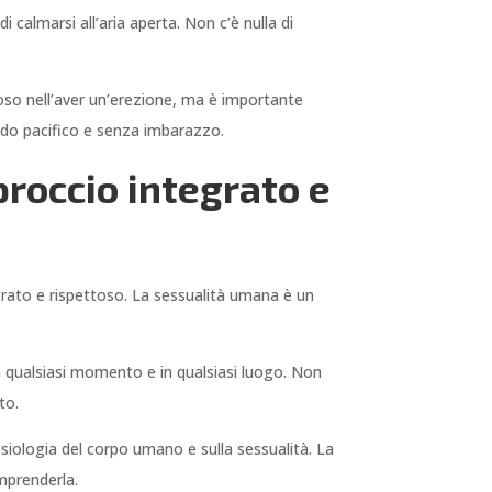
i calmarsi all’aria aperta. Non c’è nulla di
inoso nell’aver un’erezione, ma è importante
modo pacifico e senza imbarazzo.
proccio integrato e
grato e rispettoso. La sessualità umana è un
 qualsiasi momento e in qualsiasi luogo. Non
to.
iologia del corpo umano e sulla sessualità. La
omprenderla.