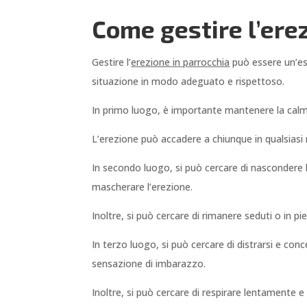
Come gestire l’erez
Gestire l’
erezione in parrocchia
può essere un’esp
situazione in modo adeguato e rispettoso.
In primo luogo, è importante mantenere la calma
L’erezione può accadere a chiunque in qualsiasi
In secondo luogo, si può cercare di nascondere l
mascherare l’erezione.
Inoltre, si può cercare di rimanere seduti o in p
In terzo luogo, si può cercare di distrarsi e conc
sensazione di imbarazzo.
Inoltre, si può cercare di respirare lentamente