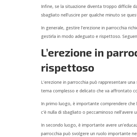
Infine, se la situazione diventa troppo difficile d
sbagliato nell’uscire per qualche minuto se quest
In generale, gestire l’erezione in parrocchia ri
gestirla in modo adeguato e rispettoso. Seguendo
L’erezione in parro
rispettoso
L’erezione in parrocchia può rappresentare una s
tema complesso e delicato che va affrontato con
In primo luogo, è importante comprendere che l
c’è nulla di sbagliato o peccaminoso nell’avere
In secondo luogo, è importante avere un’educazi
parrocchia può svolgere un ruolo importante nell’