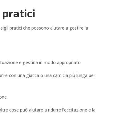
 pratici
igli pratici che possono aiutare a gestire la
ituazione e gestirla in modo appropriato.
prire con una giacca o una camicia più lunga per
one.
ltre cose può aiutare a ridurre l’eccitazione e la