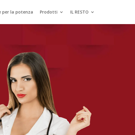
le per la potenza
Prodotti
IL RESTO