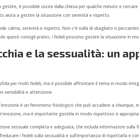
a gestire, è possibile uscire dalla chiesa per qualche minuto e cercare d
o aiuta a gestire la situazione con serenità e rispetto.
chiede calma, serenità e rispetto. Non c’è nulla di sbagliato o peccam
 questi consigli pratici, i fedeli possono gestire la situazione in 
cchia e la sessualità: un ap
fida per molti fedeli, ma è possibile affrontare il tema in modo inte
 sensibilità e attenzione.
’erezione è un fenomeno fisiologico che può accadere a chiunque, in
 un’erezione, ma è importante gestirla in modo rispettoso e appropria
one sessuale completa e adeguata, che includa informazioni sulla fis
educare i fedeli sulla sessualità e sull’importanza di rispettarla e c