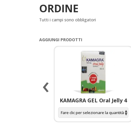
ORDINE
Tutti i campi sono obbligatori
AGGIUNGI PRODOTTI
‹
 spagnola per
KAMAGRA GEL Oral Jelly 4
donne