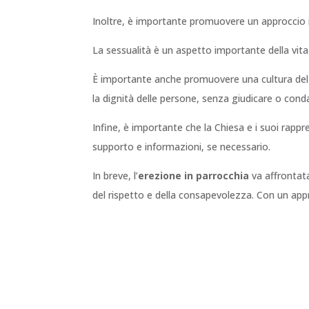
Inoltre, è importante promuovere un approccio int
La sessualità è un aspetto importante della vit
È importante anche promuovere una cultura del ris
la dignità delle persone, senza giudicare o cond
Infine, è importante che la Chiesa e i suoi rappre
supporto e informazioni, se necessario.
In breve, l’
erezione in parrocchia
va affrontat
del rispetto e della consapevolezza. Con un appr