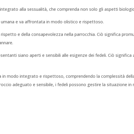
egrato alla sessualità, che comprenda non solo gli aspetti biologici, 
a umana e va affrontata in modo olistico e rispettoso.
petto e della consapevolezza nella parrocchia. Ciò significa promuover
annare.
sentanti siano aperti e sensibili alle esigenze dei fedeli. Ciò significa
a in modo integrato e rispettoso, comprendendo la complessità del
occio adeguato e sensibile, i fedeli possono gestire la situazione i