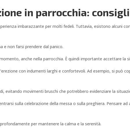
ione in parrocchia: consigli
erienza imbarazzante per molti fedeli. Tuttavia, esistono alcuni cons
 e non farsi prendere dal panico.
 momento, anche nella parrocchia. È quindi importante accettare la s
’erezione con indumenti larghi e confortevoli. Ad esempio, si può co
iedi, evitando movimenti bruschi che potrebbero evidenziare la situazi
entrarsi sulla celebrazione della messa o sulla preghiera. Pensare ad a
 e profondamente per mantenere la calma e la serenità.