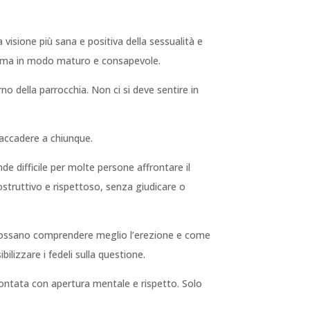
visione più sana e positiva della sessualità e
 tema in modo maturo e consapevole.
no della parrocchia. Non ci si deve sentire in
accadere a chiunque.
de difficile per molte persone affrontare il
struttivo e rispettoso, senza giudicare o
he possano comprendere meglio l’erezione e come
lizzare i fedeli sulla questione.
rontata con apertura mentale e rispetto. Solo