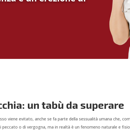
a
cchia: un tabù da superare
sso viene evitato, anche se fa parte della sessualità umana che, com
di peccato o di vergogna, ma in realtà è un fenomeno naturale e fisio