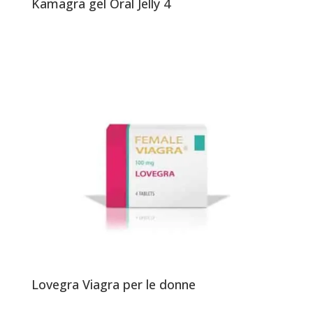
Kamagra gel Oral Jelly 4
Lovegra Viagra per le donne