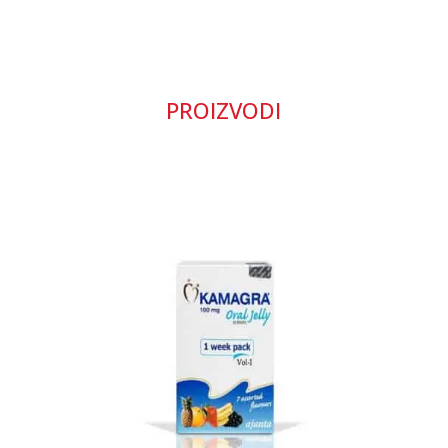
PROIZVODI