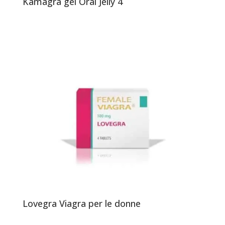
Kamagra gel Oral Jelly 4
Lovegra Viagra per le donne