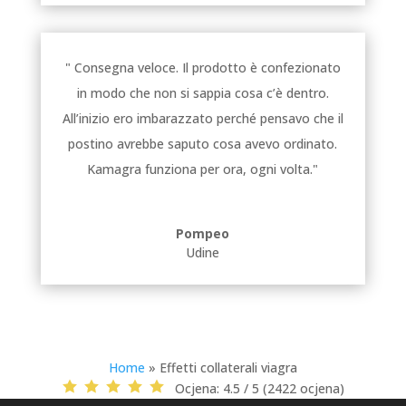
" Consegna veloce. Il prodotto è confezionato
in modo che non si sappia cosa c’è dentro.
All’inizio ero imbarazzato perché pensavo che il
postino avrebbe saputo cosa avevo ordinato.
Kamagra funziona per ora, ogni volta."
Pompeo
Udine
Home
»
Effetti collaterali viagra
Ocjena:
4.5 / 5 (2422 ocjena)