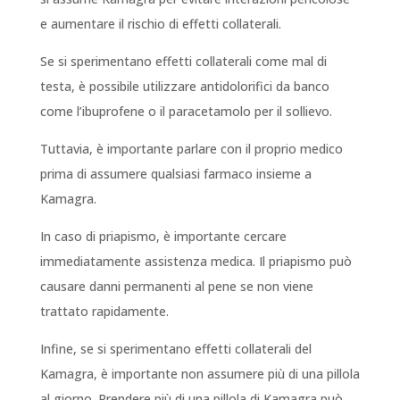
e aumentare il rischio di effetti collaterali.
Se si sperimentano effetti collaterali come mal di
testa, è possibile utilizzare antidolorifici da banco
come l’ibuprofene o il paracetamolo per il sollievo.
Tuttavia, è importante parlare con il proprio medico
prima di assumere qualsiasi farmaco insieme a
Kamagra.
In caso di priapismo, è importante cercare
immediatamente assistenza medica. Il priapismo può
causare danni permanenti al pene se non viene
trattato rapidamente.
Infine, se si sperimentano effetti collaterali del
Kamagra, è importante non assumere più di una pillola
al giorno. Prendere più di una pillola di Kamagra può