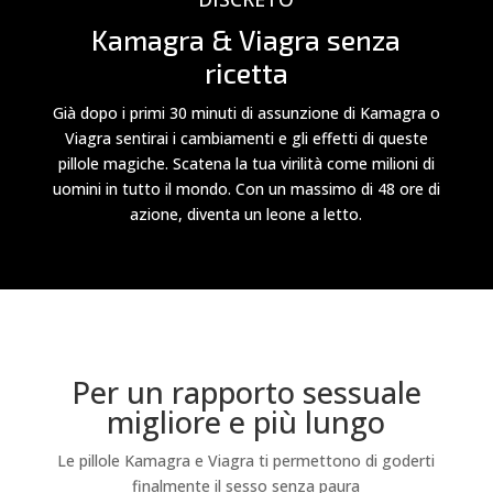
Kamagra & Viagra senza
ricetta
Già dopo i primi 30 minuti di assunzione di Kamagra o
Viagra sentirai i cambiamenti e gli effetti di queste
pillole magiche. Scatena la tua virilità come milioni di
uomini in tutto il mondo. Con un massimo di 48 ore di
azione, diventa un leone a letto.
Per un rapporto sessuale
migliore e più lungo
Le pillole Kamagra e Viagra ti permettono di goderti
finalmente il sesso senza paura