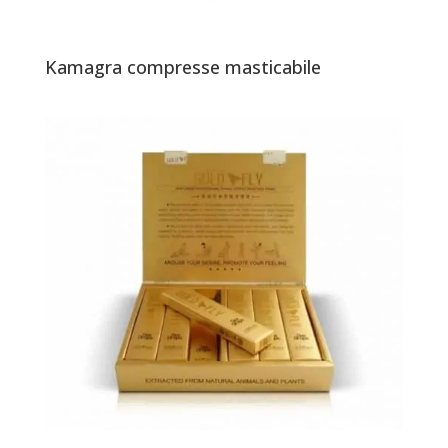
Kamagra compresse masticabile