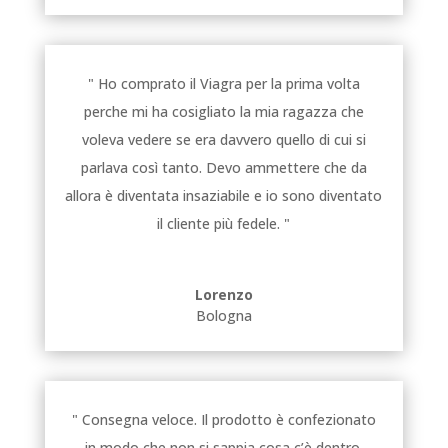
" Ho comprato il Viagra per la prima volta
perche mi ha cosigliato la mia ragazza che
voleva vedere se era davvero quello di cui si
parlava così tanto. Devo ammettere che da
allora è diventata insaziabile e io sono diventato
il cliente più fedele. "
Lorenzo
Bologna
" Consegna veloce. Il prodotto è confezionato
in modo che non si sappia cosa c’è dentro.