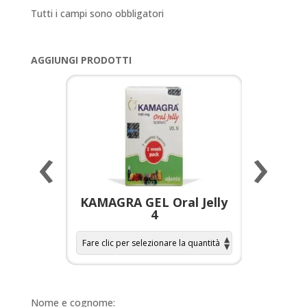
Tutti i campi sono obbligatori
AGGIUNGI PRODOTTI
‹
›
a per
KAMAGRA GEL Oral Jelly
KAMAGR
4
Nome e cognome: