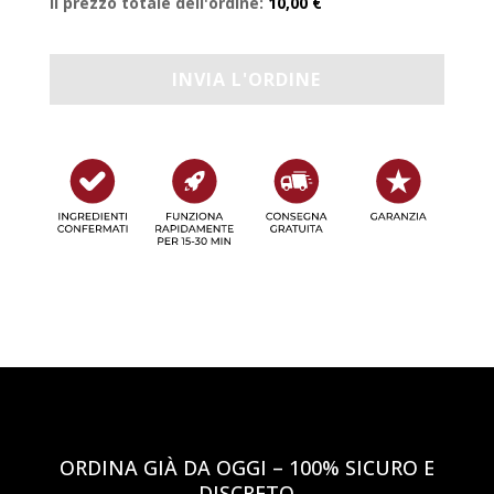
Il prezzo totale dell'ordine:
10,00 €
ORDINA GIÀ DA OGGI – 100% SICURO E
DISCRETO