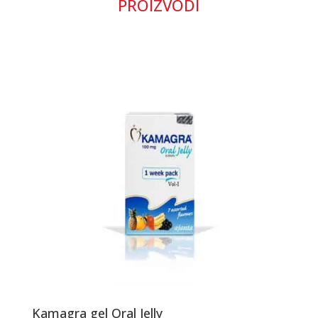
PROIZVODI
Kamagra gel Oral Jelly